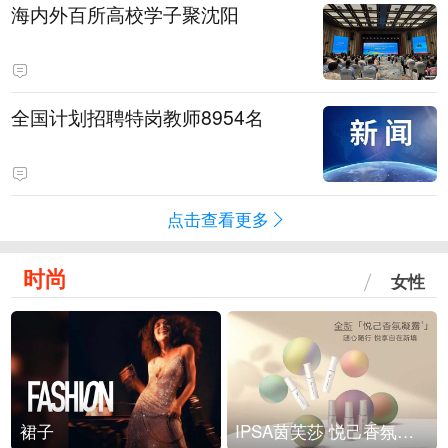
海内外百所高校学子聚沈阳
全国计划招聘特岗教师8954名
点击查看更多
时尚
女性
裙子
IPSA茵芙莎 悦己香氛凝露上市