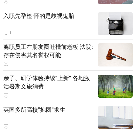
入职先孕检 怀的是歧视鬼胎
1
离职员工在朋友圈吐槽前老板 法院:
存在侵害其名誉权可能
亲子、研学体验持续"上新" 各地激
活暑期文旅消费
英国多所高校"抱团"求生