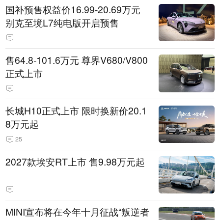
国补预售权益价16.99-20.69万元
别克至境L7纯电版开启预售
售64.8-101.6万元 尊界V680/V800
正式上市
长城H10正式上市 限时换新价20.1
8万元起
25
2027款埃安RT上市 售9.98万元起
MINI宣布将在今年十月征战“叛逆者