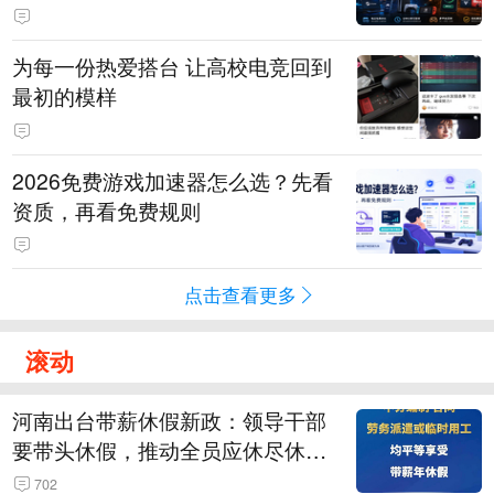
为每一份热爱搭台 让高校电竞回到
最初的模样
2026免费游戏加速器怎么选？先看
资质，再看免费规则
点击查看更多
滚动
河南出台带薪休假新政：领导干部
要带头休假，推动全员应休尽休、
休满休足，对纸面休假、弄虚作假
702