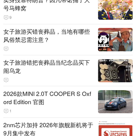
号马蜂窝
9
女子旅游买错丧葬品，当地有哪些
风俗禁忌需注意？
女子旅游错把丧葬品当纪念品买下
闹乌龙
2026款MINI 2.0T COOPER S Oxf
ord Edition 官图
1
2nm芯片加持 2026年旗舰新机将于
9月集中发布