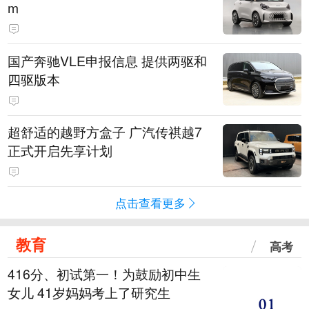
m
国产奔驰VLE申报信息 提供两驱和
四驱版本
超舒适的越野方盒子 广汽传祺越7
正式开启先享计划
点击查看更多
教育
高考
416分、初试第一！为鼓励初中生
女儿 41岁妈妈考上了研究生