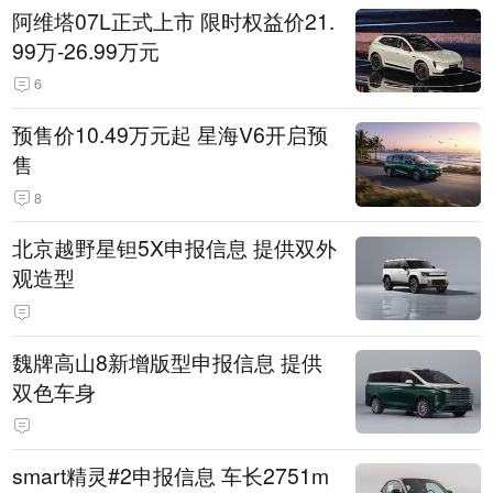
阿维塔07L正式上市 限时权益价21.
99万-26.99万元
6
预售价10.49万元起 星海V6开启预
售
8
北京越野星钽5X申报信息 提供双外
观造型
魏牌高山8新增版型申报信息 提供
双色车身
smart精灵#2申报信息 车长2751m