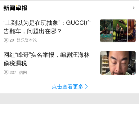
“土到以为是在玩抽象”：GUCCI广
告翻车，问题出在哪？
20
娱乐资本论
网红“峰哥”实名举报，编剧汪海林
偷税漏税
237
信网
点击查看更多