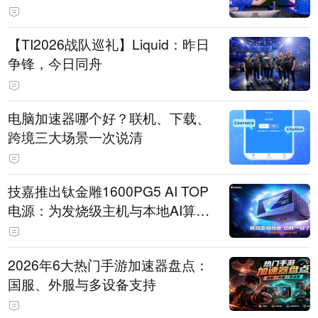
【TI2026战队巡礼】Liquid：昨日
争锋，今日同舟
电脑加速器哪个好？联机、下载、
跨境三大场景一次说清
技嘉推出钛金雕1600PG5 AI TOP
电源：为发烧级主机与本地AI算力
打造旗舰供电方案
2026年6大热门手游加速器盘点：
国服、外服与多设备支持