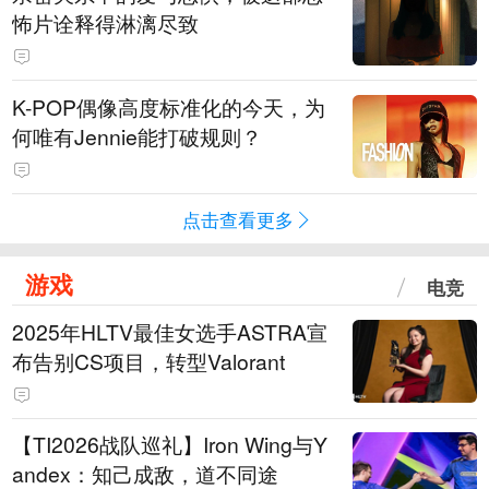
怖片诠释得淋漓尽致
K-POP偶像高度标准化的今天，为
何唯有Jennie能打破规则？
点击查看更多
游戏
电竞
2025年HLTV最佳女选手ASTRA宣
布告别CS项目，转型Valorant
【TI2026战队巡礼】Iron Wing与Y
andex：知己成敌，道不同途