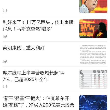
利好来了！11万亿巨头，传出重磅
消息！马斯克突然“唱多”
药明康德，重大利好
摩尔线程上半年营收增长超14
7%，已超2025年全年
“新王”登基“三把火”：伯克希尔开
始“花钱”了，净买入200亿美元股票