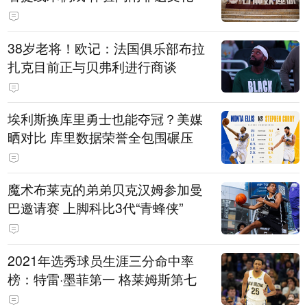
38岁老将！欧记：法国俱乐部布拉
扎克目前正与贝弗利进行商谈
埃利斯换库里勇士也能夺冠？美媒
晒对比 库里数据荣誉全包围碾压
魔术布莱克的弟弟贝克汉姆参加曼
巴邀请赛 上脚科比3代“青蜂侠”
2021年选秀球员生涯三分命中率
榜：特雷·墨菲第一 格莱姆斯第七