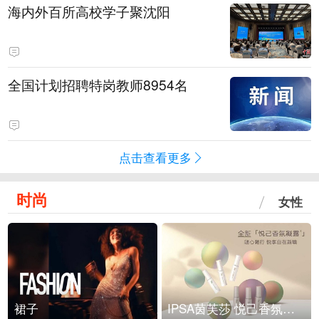
海内外百所高校学子聚沈阳
全国计划招聘特岗教师8954名
点击查看更多
时尚
女性
裙子
IPSA茵芙莎 悦己香氛凝露上市