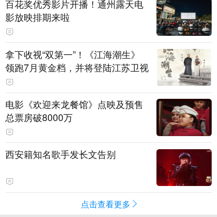
百花奖优秀影片开播！通州露天电
影放映排期来啦
拿下收视“双第一”！《江海潮生》
领跑7月黄金档，并将登陆江苏卫视
电影《欢迎来龙餐馆》点映及预售
总票房破8000万
西安籍知名歌手发长文告别
点击查看更多