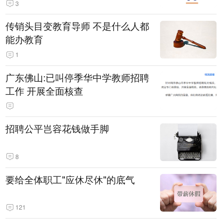
3
传销头目变教育导师 不是什么人都
能办教育
1
广东佛山:已叫停季华中学教师招聘
工作 开展全面核查
招聘公平岂容花钱做手脚
8
要给全体职工"应休尽休"的底气
121