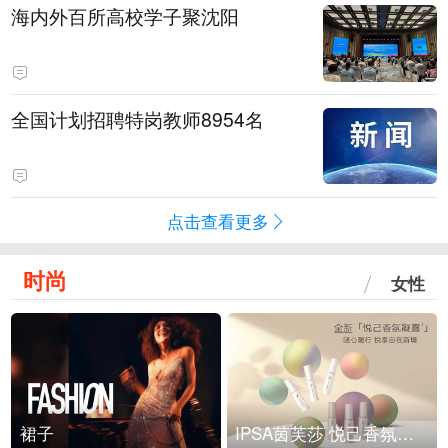
海内外百所高校学子聚沈阳
全国计划招聘特岗教师8954名
点击查看更多
时尚
女性
裙子
IPSA茵芙莎 悦己香氛凝露上市