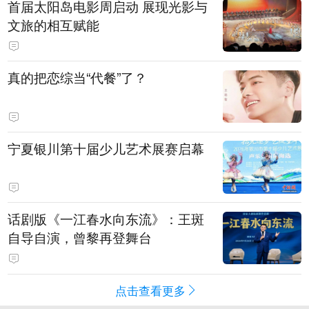
首届太阳岛电影周启动 展现光影与
文旅的相互赋能
真的把恋综当“代餐”了？
宁夏银川第十届少儿艺术展赛启幕
话剧版《一江春水向东流》：王斑
自导自演，曾黎再登舞台
点击查看更多