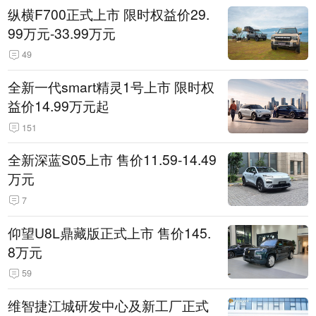
纵横F700正式上市 限时权益价29.
99万元-33.99万元
49
全新一代smart精灵1号上市 限时权
益价14.99万元起
151
全新深蓝S05上市 售价11.59-14.49
万元
7
仰望U8L鼎藏版正式上市 售价145.
8万元
59
维智捷江城研发中心及新工厂正式