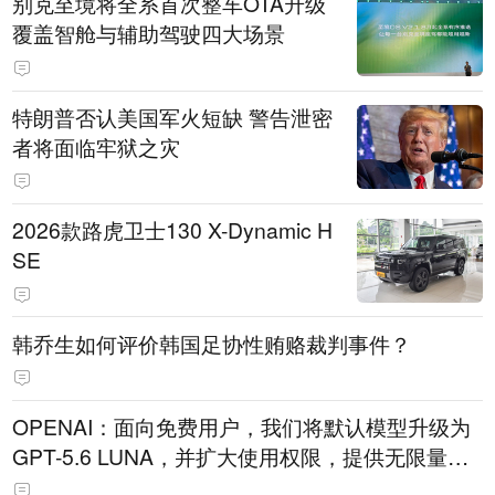
别克至境将全系首次整车OTA升级
覆盖智舱与辅助驾驶四大场景
特朗普否认美国军火短缺 警告泄密
者将面临牢狱之灾
2026款路虎卫士130 X-Dynamic H
SE
韩乔生如何评价韩国足协性贿赂裁判事件？
OPENAI：面向免费用户，我们将默认模型升级为
GPT-5.6 LUNA，并扩大使用权限，提供无限量文
本聊天服务。