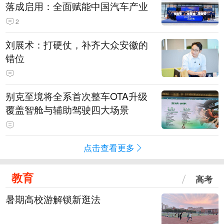
落成启用：全面赋能中国汽车产业
2
刘展术：打硬仗，补齐大众安徽的
错位
别克至境将全系首次整车OTA升级
覆盖智舱与辅助驾驶四大场景
点击查看更多
教育
高考
暑期高校游解锁新逛法