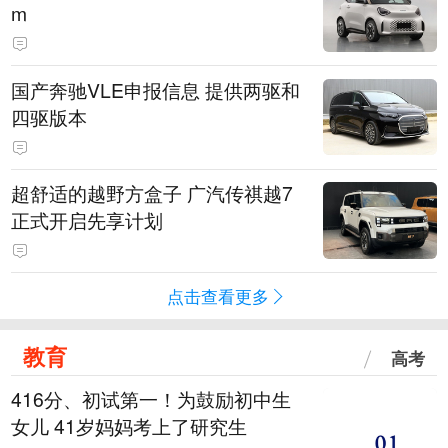
m
国产奔驰VLE申报信息 提供两驱和
四驱版本
超舒适的越野方盒子 广汽传祺越7
正式开启先享计划
点击查看更多
教育
高考
416分、初试第一！为鼓励初中生
女儿 41岁妈妈考上了研究生