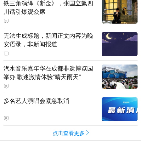
铁三角演绎《断金》，张国立飙四
川话引爆观众席
无法生成标题，新闻正文内容为晚
安语录，非新闻报道
汽水音乐嘉年华在成都非遗博览园
举办 歌迷激情体验“晴天雨天”
多名艺人演唱会紧急取消
点击查看更多