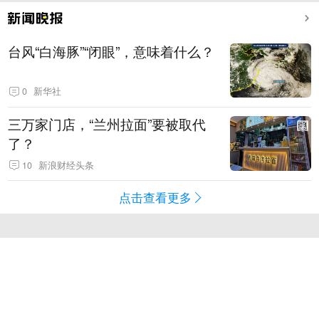
台风“白海豚”“闭眼”，意味着什么？
0
新华社
三万家门店，“兰州拉面”要被取代
了？
10
新浪财经头条
点击查看更多