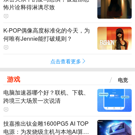
怖片诠释得淋漓尽致
K-POP偶像高度标准化的今天，为
何唯有Jennie能打破规则？
点击查看更多
游戏
电竞
电脑加速器哪个好？联机、下载、
跨境三大场景一次说清
技嘉推出钛金雕1600PG5 AI TOP
电源：为发烧级主机与本地AI算力