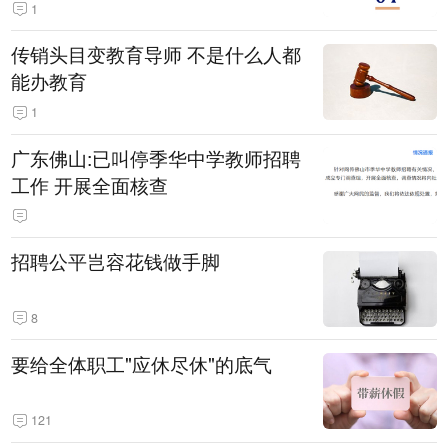
1
传销头目变教育导师 不是什么人都
能办教育
1
广东佛山:已叫停季华中学教师招聘
工作 开展全面核查
招聘公平岂容花钱做手脚
8
要给全体职工"应休尽休"的底气
121