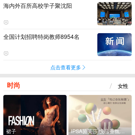
海内外百所高校学子聚沈阳
全国计划招聘特岗教师8954名
点击查看更多
时尚
女性
裙子
IPSA茵芙莎 悦己香氛凝露上市