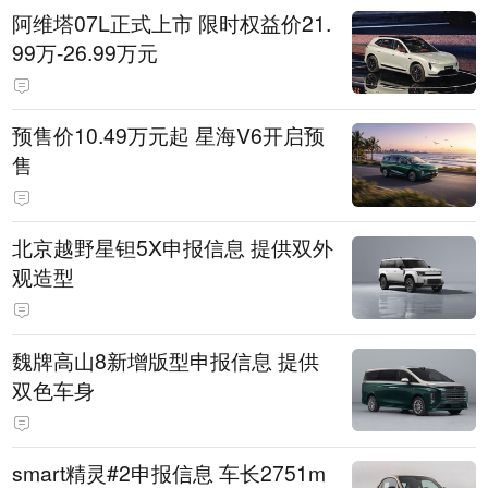
阿维塔07L正式上市 限时权益价21.
99万-26.99万元
预售价10.49万元起 星海V6开启预
售
北京越野星钽5X申报信息 提供双外
观造型
魏牌高山8新增版型申报信息 提供
双色车身
smart精灵#2申报信息 车长2751m