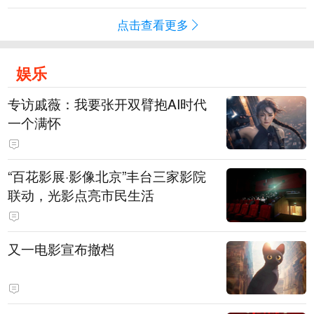
点击查看更多
娱乐
专访戚薇：我要张开双臂抱AI时代
一个满怀
“百花影展·影像北京”丰台三家影院
联动，光影点亮市民生活
又一电影宣布撤档