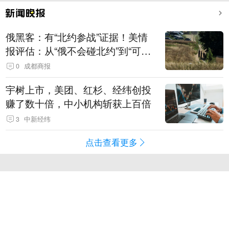
俄黑客：有“北约参战”证据！美情
报评估：从“俄不会碰北约”到“可能
发动有限攻击”
0
成都商报
宇树上市，美团、红杉、经纬创投
赚了数十倍，中小机构斩获上百倍
3
中新经纬
点击查看更多