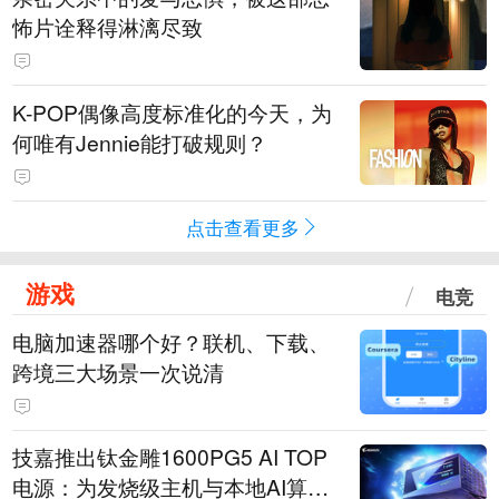
怖片诠释得淋漓尽致
K-POP偶像高度标准化的今天，为
何唯有Jennie能打破规则？
点击查看更多
游戏
电竞
电脑加速器哪个好？联机、下载、
跨境三大场景一次说清
技嘉推出钛金雕1600PG5 AI TOP
电源：为发烧级主机与本地AI算力