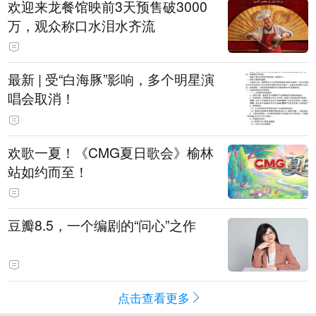
欢迎来龙餐馆映前3天预售破3000
万，观众称口水泪水齐流
最新 | 受“白海豚”影响，多个明星演
唱会取消！
欢歌一夏！《CMG夏日歌会》榆林
站如约而至！
豆瓣8.5，一个编剧的“问心”之作
点击查看更多