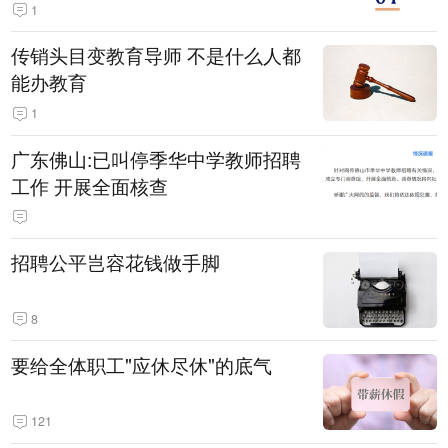
1
传销头目变教育导师 不是什么人都
能办教育
1
广东佛山:已叫停季华中学教师招聘
工作 开展全面核查
招聘公平岂容花钱做手脚
8
要给全体职工"应休尽休"的底气
121