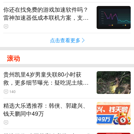
你还在找免费的游戏加速软件吗？
雷神加速器低成本联机方案，支持
免费试用
点击查看更多
滚动
贵州凯里4岁男童失联80小时获
救，更多细节曝光：疑吃泥土续
命，搜救至20米附近错过多找3天
140
精选大乐透推荐：韩侠、郭建兴、
钱天鹏同中49万