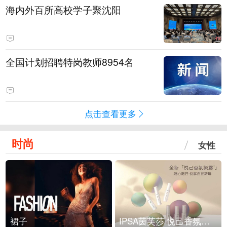
海内外百所高校学子聚沈阳
全国计划招聘特岗教师8954名
点击查看更多
时尚
女性
裙子
IPSA茵芙莎 悦己香氛凝露上市