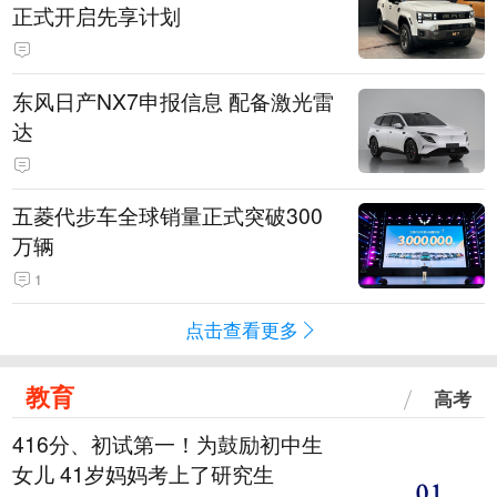
正式开启先享计划
东风日产NX7申报信息 配备激光雷
达
五菱代步车全球销量正式突破300
万辆
1
点击查看更多
教育
高考
416分、初试第一！为鼓励初中生
女儿 41岁妈妈考上了研究生