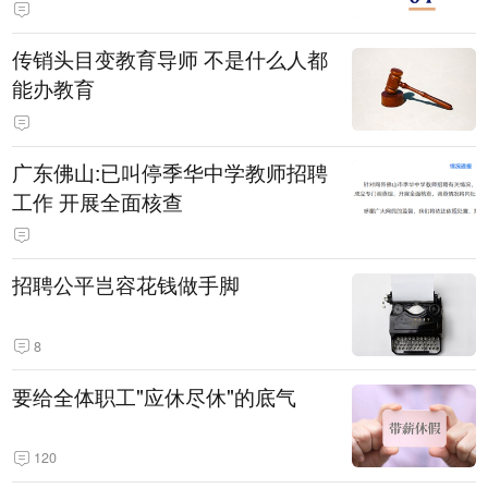
传销头目变教育导师 不是什么人都
能办教育
广东佛山:已叫停季华中学教师招聘
工作 开展全面核查
招聘公平岂容花钱做手脚
8
要给全体职工"应休尽休"的底气
120