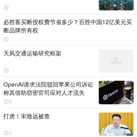
必胜客买断授权费节省多少？百胜中国12亿美元买
断品牌所有权
天风交通运输研究框架
OpenAI请求法院驳回苹果公司诉讼
称其借助窃密官司应对人才流失
7
打虎！宋致远被查
1