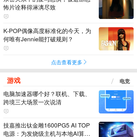
怖片诠释得淋漓尽致
K-POP偶像高度标准化的今天，为
何唯有Jennie能打破规则？
点击查看更多
游戏
电竞
电脑加速器哪个好？联机、下载、
跨境三大场景一次说清
技嘉推出钛金雕1600PG5 AI TOP
电源：为发烧级主机与本地AI算力