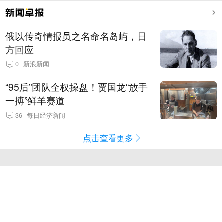
俄以传奇情报员之名命名岛屿，日
方回应
0
新浪新闻
“95后”团队全权操盘！贾国龙“放手
一搏”鲜羊赛道
36
每日经济新闻
点击查看更多