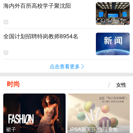
海内外百所高校学子聚沈阳
全国计划招聘特岗教师8954名
点击查看更多
时尚
女性
裙子
IPSA茵芙莎 悦己香氛凝露上市