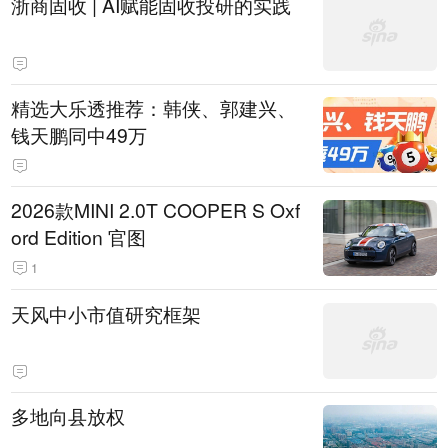
浙商固收 | AI赋能固收投研的实践
精选大乐透推荐：韩侠、郭建兴、
钱天鹏同中49万
2026款MINI 2.0T COOPER S Oxf
ord Edition 官图
1
天风中小市值研究框架
多地向县放权