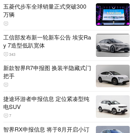
五菱代步车全球销量正式突破300
万辆
工信部发布新一轮新车公告 埃安Ra
y 7造型低趴宽体
343
新款智界R7申报图 换装半隐藏式门
把手
捷途环游者申报信息 定位紧凑型纯
电SUV
7
智界RX申报信息 将于8月开启小订