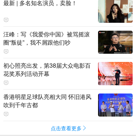
最新 | 多名知名演员，卖脸！
汪峰：写《我爱你中国》被骂摇滚
圈“叛徒”，我不屑跟他们吵
初心照亮出发，第38届大众电影百
花奖系列活动开幕
香港明星足球队亮相大同 怀旧港风
吹到千年古都
点击查看更多