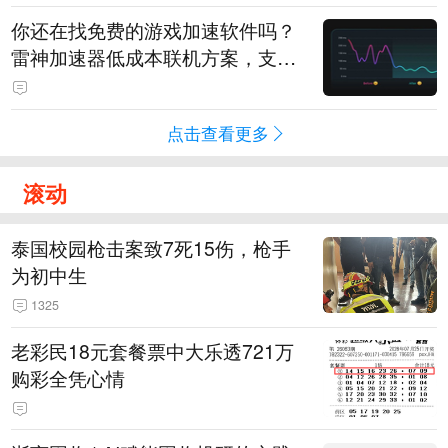
你还在找免费的游戏加速软件吗？
雷神加速器低成本联机方案，支持
免费试用
点击查看更多
滚动
泰国校园枪击案致7死15伤，枪手
为初中生
1325
老彩民18元套餐票中大乐透721万
购彩全凭心情