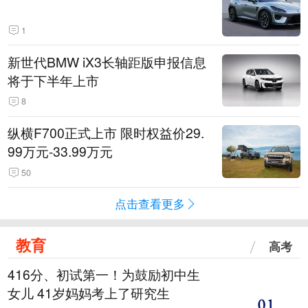
1
新世代BMW iX3长轴距版申报信息
将于下半年上市
8
纵横F700正式上市 限时权益价29.
99万元-33.99万元
50
点击查看更多
教育
高考
416分、初试第一！为鼓励初中生
女儿 41岁妈妈考上了研究生