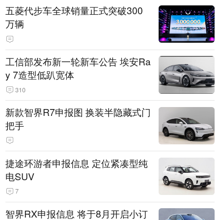
五菱代步车全球销量正式突破300
万辆
工信部发布新一轮新车公告 埃安Ra
y 7造型低趴宽体
310
新款智界R7申报图 换装半隐藏式门
把手
捷途环游者申报信息 定位紧凑型纯
电SUV
7
智界RX申报信息 将于8月开启小订