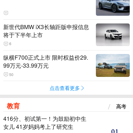
新世代BMW iX3长轴距版申报信息
将于下半年上市
6
纵横F700正式上市 限时权益价29.
99万元-33.99万元
50
点击查看更多
教育
高考
416分、初试第一！为鼓励初中生
女儿 41岁妈妈考上了研究生