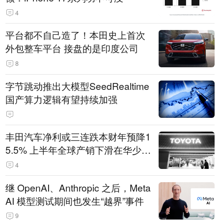
4
平台都不自己造了！本田史上首次
外包整车平台 接盘的是印度公司
8
字节跳动推出大模型SeedRealtime
国产算力逻辑有望持续加强
丰田汽车净利或三连跌本财年预降1
5.5% 上半年全球产销下滑在华少卖
14.3万辆
4
继 OpenAI、Anthropic 之后，Meta
AI 模型测试期间也发生“越界”事件
9