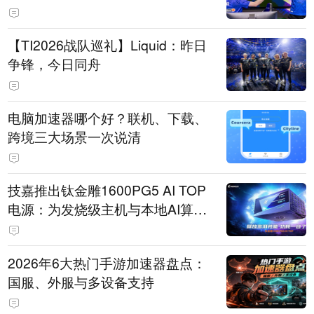
【TI2026战队巡礼】Liquid：昨日
争锋，今日同舟
电脑加速器哪个好？联机、下载、
跨境三大场景一次说清
技嘉推出钛金雕1600PG5 AI TOP
电源：为发烧级主机与本地AI算力
打造旗舰供电方案
2026年6大热门手游加速器盘点：
国服、外服与多设备支持