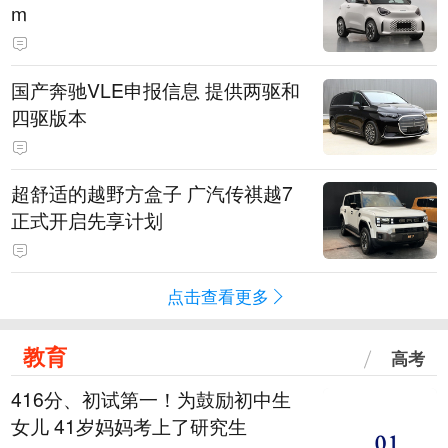
m
国产奔驰VLE申报信息 提供两驱和
四驱版本
超舒适的越野方盒子 广汽传祺越7
正式开启先享计划
点击查看更多
教育
高考
416分、初试第一！为鼓励初中生
女儿 41岁妈妈考上了研究生