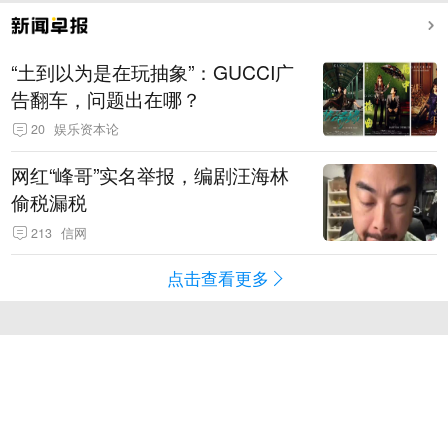
“土到以为是在玩抽象”：GUCCI广
告翻车，问题出在哪？
20
娱乐资本论
网红“峰哥”实名举报，编剧汪海林
偷税漏税
213
信网
点击查看更多