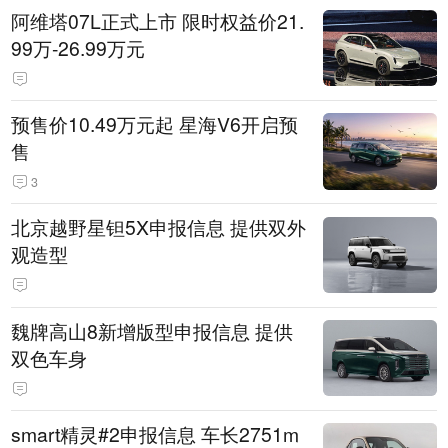
阿维塔07L正式上市 限时权益价21.
99万-26.99万元
预售价10.49万元起 星海V6开启预
售
3
北京越野星钽5X申报信息 提供双外
观造型
魏牌高山8新增版型申报信息 提供
双色车身
smart精灵#2申报信息 车长2751m