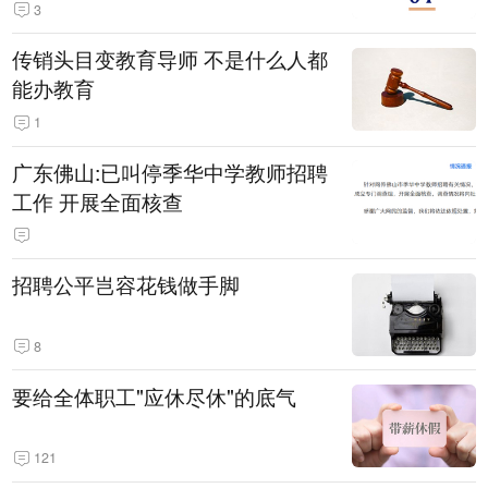
3
传销头目变教育导师 不是什么人都
能办教育
1
广东佛山:已叫停季华中学教师招聘
工作 开展全面核查
招聘公平岂容花钱做手脚
8
要给全体职工"应休尽休"的底气
121