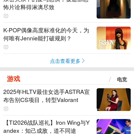
怖片诠释得淋漓尽致
K-POP偶像高度标准化的今天，为
何唯有Jennie能打破规则？
点击查看更多
游戏
电竞
2025年HLTV最佳女选手ASTRA宣
布告别CS项目，转型Valorant
【TI2026战队巡礼】Iron Wing与Y
andex：知己成敌，道不同途