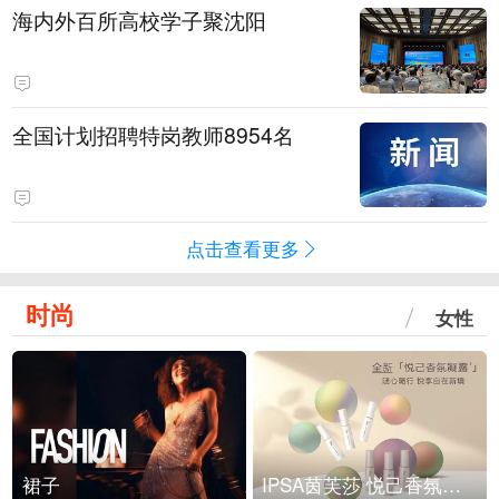
海内外百所高校学子聚沈阳
全国计划招聘特岗教师8954名
点击查看更多
时尚
女性
裙子
IPSA茵芙莎 悦己香氛凝露上市