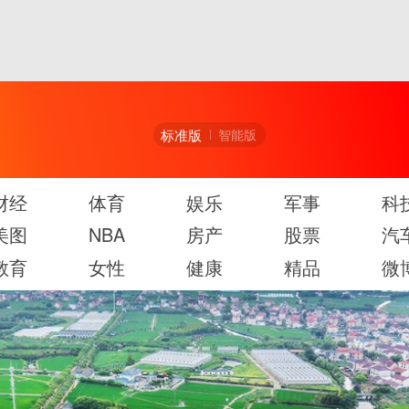
标准版
智能版
财经
体育
娱乐
军事
科
美图
NBA
房产
股票
汽
教育
女性
健康
精品
微