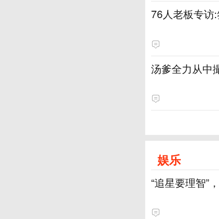
76人老板专访
汤爹全力从中
娱乐
“追星要理智”