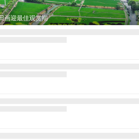
多尔总统诺沃亚会见阿根廷总统米莱