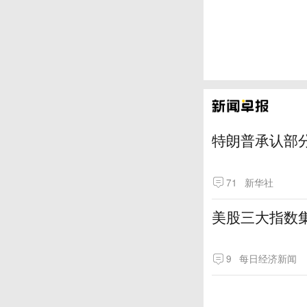
特朗普承认部分
71
新华社
美股三大指数
9
每日经济新闻