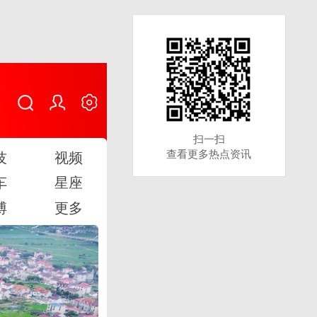
扫一扫
扫一扫
查看更多热点资讯
查看更多热点资讯
技
视频
车
星座
博
更多