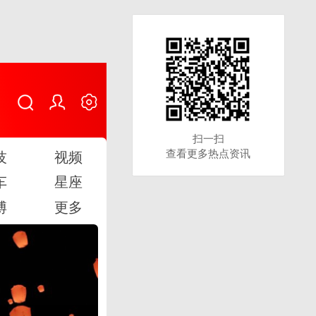
扫一扫
扫一扫
查看更多热点资讯
查看更多热点资讯
技
视频
车
星座
博
更多