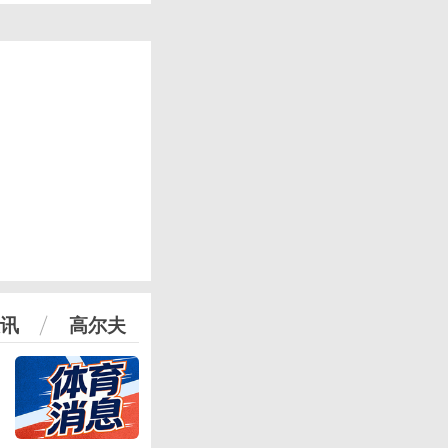
讯
高尔夫