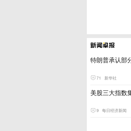
特朗普承认部分
71
新华社
美股三大指数
9
每日经济新闻