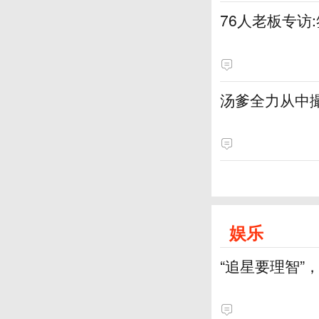
76人老板专访
汤爹全力从中
娱乐
“追星要理智”