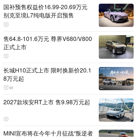
国补预售权益价16.99-20.69万元
别克至境L7纯电版开启预售
售64.8-101.6万元 尊界V680/V800
正式上市
长城H10正式上市 限时换新价20.1
8万元起
91
2027款埃安RT上市 售9.98万元起
MINI宣布将在今年十月征战“叛逆者