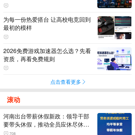
为每一份热爱搭台 让高校电竞回到
最初的模样
2026免费游戏加速器怎么选？先看
资质，再看免费规则
点击查看更多
滚动
河南出台带薪休假新政：领导干部
要带头休假，推动全员应休尽休、
休满休足，对纸面休假、弄虚作假
708