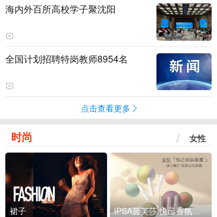
海内外百所高校学子聚沈阳
全国计划招聘特岗教师8954名
点击查看更多
时尚
女性
裙子
IPSA茵芙莎 悦己香氛凝露上市