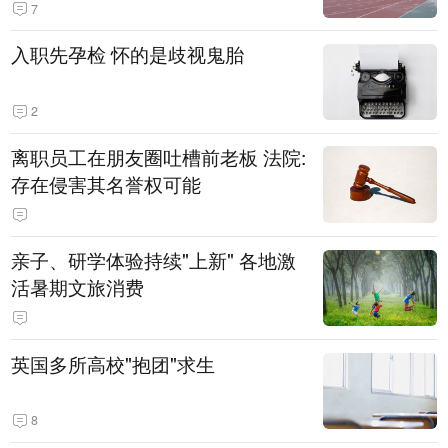
7
入职先孕检 怀的是歧视鬼胎
2
离职员工在朋友圈吐槽前老板 法院:
存在侵害其名誉权可能
亲子、研学体验持续"上新" 各地激
活暑期文旅消费
英国多所高校"抱团"求生
8