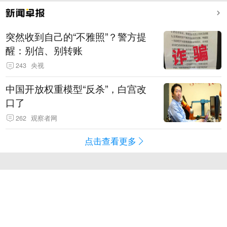
突然收到自己的“不雅照”？警方提
醒：别信、别转账
243
央视
中国开放权重模型“反杀”，白宫改
口了
262
观察者网
点击查看更多