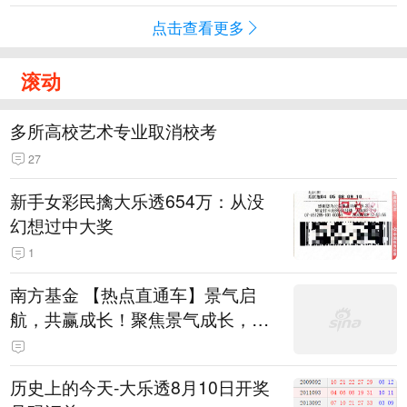
点击查看更多
滚动
多所高校艺术专业取消校考
27
新手女彩民擒大乐透654万：从没
幻想过中大奖
1
南方基金 【热点直通车】景气启
航，共赢成长！聚焦景气成长，AI
+机器人力争超额！
历史上的今天-大乐透8月10日开奖