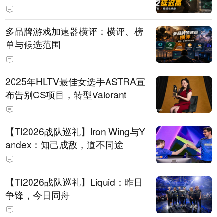
多品牌游戏加速器横评：横评、榜
单与候选范围
2025年HLTV最佳女选手ASTRA宣
布告别CS项目，转型Valorant
【TI2026战队巡礼】Iron Wing与Y
andex：知己成敌，道不同途
【TI2026战队巡礼】Liquid：昨日
争锋，今日同舟