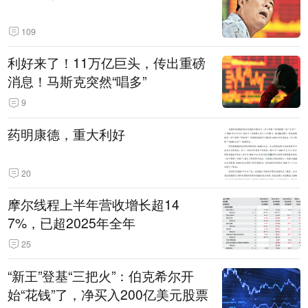
109
利好来了！11万亿巨头，传出重磅
消息！马斯克突然“唱多”
9
药明康德，重大利好
20
摩尔线程上半年营收增长超14
7%，已超2025年全年
25
“新王”登基“三把火”：伯克希尔开
始“花钱”了，净买入200亿美元股票