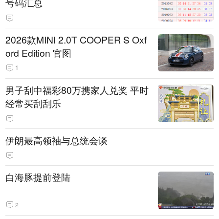
号码汇总
2026款MINI 2.0T COOPER S Oxf
ord Edition 官图
1
男子刮中福彩80万携家人兑奖 平时
经常买刮刮乐
伊朗最高领袖与总统会谈
白海豚提前登陆
2