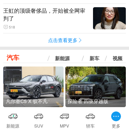
王虹的顶级奢侈品，开始被全网审
判了
518
点击查看更多
汽车
新能源
新车
视频
凡尔赛C5 X 驭不凡
探险者 四驱穿越版
新能源
SUV
MPV
轿车
更多