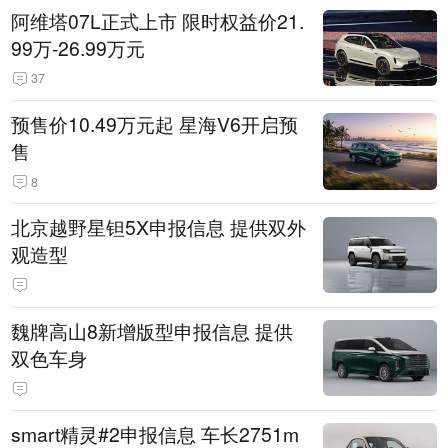
阿维塔07L正式上市 限时权益价21.
99万-26.99万元
37
预售价10.49万元起 星海V6开启预
售
8
北京越野星钽5X申报信息 提供双外
观造型
魏牌高山8新增版型申报信息 提供
双色车身
smart精灵#2申报信息 车长2751m