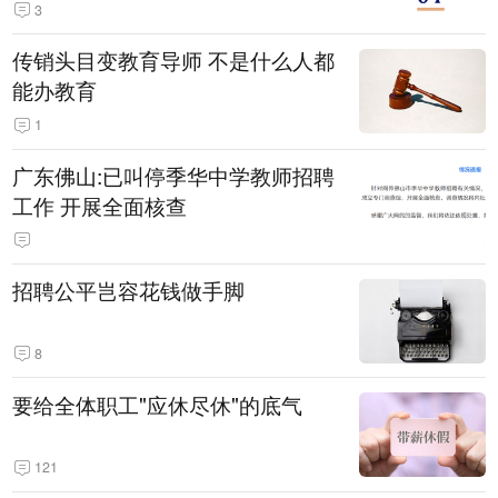
3
传销头目变教育导师 不是什么人都
能办教育
1
广东佛山:已叫停季华中学教师招聘
工作 开展全面核查
招聘公平岂容花钱做手脚
8
要给全体职工"应休尽休"的底气
121