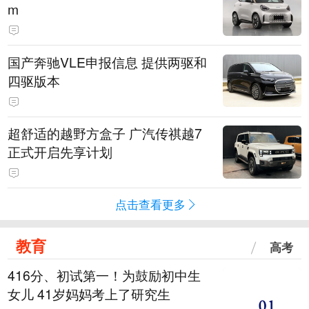
m
国产奔驰VLE申报信息 提供两驱和
四驱版本
超舒适的越野方盒子 广汽传祺越7
正式开启先享计划
点击查看更多
教育
高考
416分、初试第一！为鼓励初中生
女儿 41岁妈妈考上了研究生