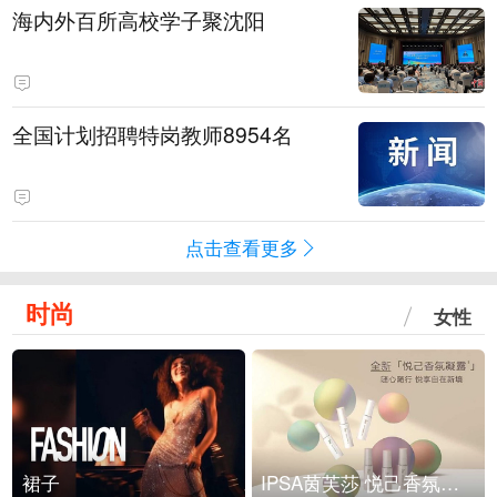
海内外百所高校学子聚沈阳
全国计划招聘特岗教师8954名
点击查看更多
时尚
女性
裙子
IPSA茵芙莎 悦己香氛凝露上市