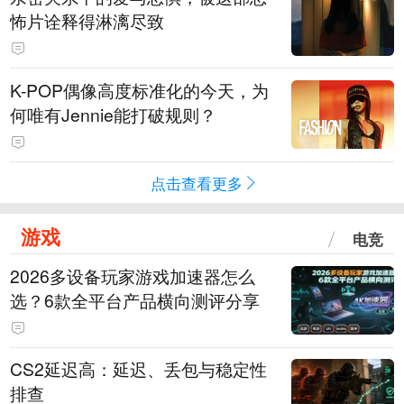
怖片诠释得淋漓尽致
K-POP偶像高度标准化的今天，为
何唯有Jennie能打破规则？
点击查看更多
游戏
电竞
2026多设备玩家游戏加速器怎么
选？6款全平台产品横向测评分享
CS2延迟高：延迟、丢包与稳定性
排查