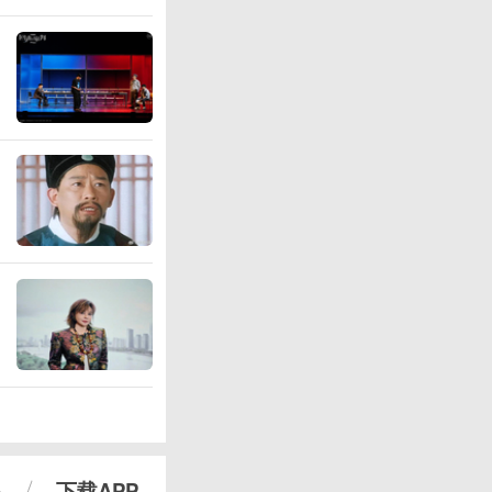
心
下载APP