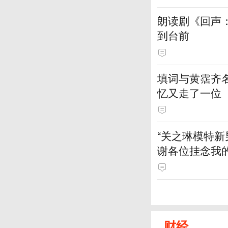
朗读剧《回声
到台前
填词与黄霑齐
忆又走了一位
“关之琳模特新
谢各位挂念我
财经