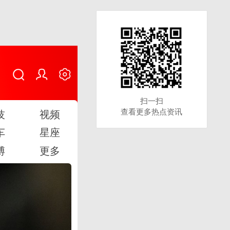
扫一扫
扫一扫
查看更多热点资讯
查看更多热点资讯
技
视频
车
星座
博
更多