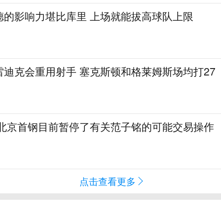
德的影响力堪比库里 上场就能拔高球队上限
雷迪克会重用射手 塞克斯顿和格莱姆斯场均打27
 北京首钢目前暂停了有关范子铭的可能交易操作
点击查看更多