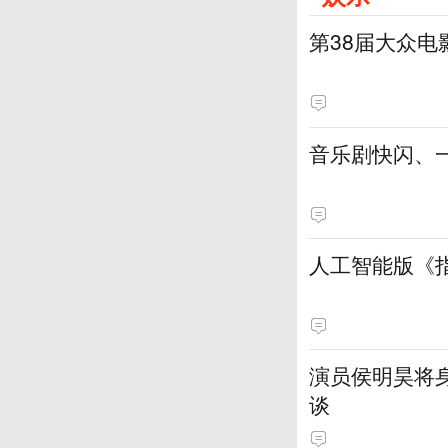
第38届大众
音乐剧快闪、
人工智能版《
演员侯明昊将
谈