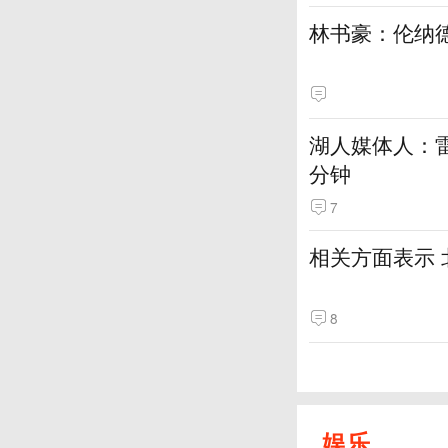
林书豪：伦纳
湖人媒体人：
分钟
7
相关方面表示
8
娱乐