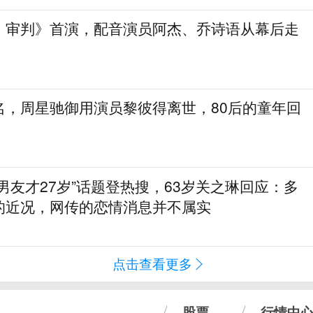
：审判》首演，配音演员阿杰、乔诗语从幕后走
名，周星驰御用演员黎彼得离世，80后的童年回
男友才27岁”话题登热搜，63岁关之琳回应：多
的近况，网传的恋情消息并不属实
点击查看更多
股票
行情中