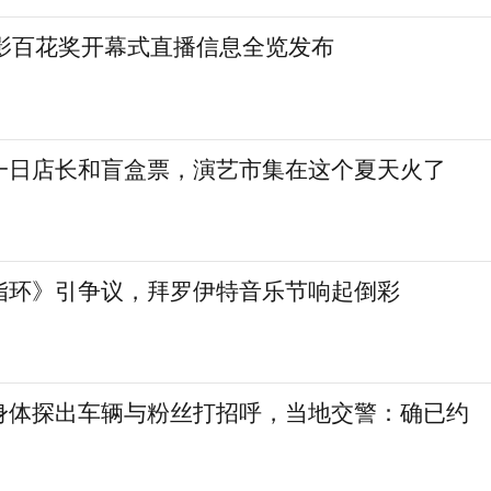
电影百花奖开幕式直播信息全览发布
一日店长和盲盒票，演艺市集在这个夏天火了
指环》引争议，拜罗伊特音乐节响起倒彩
身体探出车辆与粉丝打招呼，当地交警：确已约