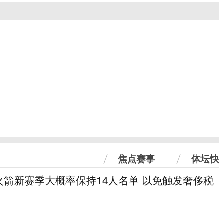
焦点赛事
体坛快
火箭新赛季大概率保持14人名单 以免触发奢侈税