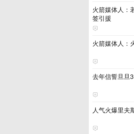
火箭媒体人：若
签引援
火箭媒体人：
去年信誓旦旦3
人气火爆里夫