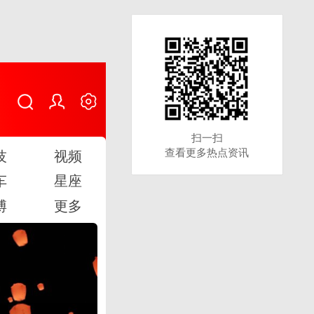
扫一扫
扫一扫
查看更多热点资讯
查看更多热点资讯
技
视频
车
星座
博
更多