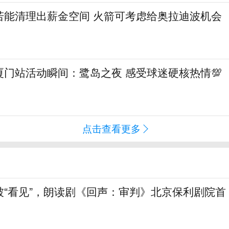
若能清理出薪金空间 火箭可考虑给奥拉迪波机会
门站活动瞬间：鹭岛之夜 感受球迷硬核热情💯
点击查看更多
被“看见”，朗读剧《回声：审判》北京保利剧院首