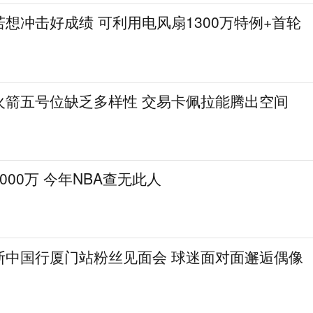
想冲击好成绩 可利用电风扇1300万特例+首轮
火箭五号位缺乏多样性 交易卡佩拉能腾出空间
000万 今年NBA查无此人
斯中国行厦门站粉丝见面会 球迷面对面邂逅偶像