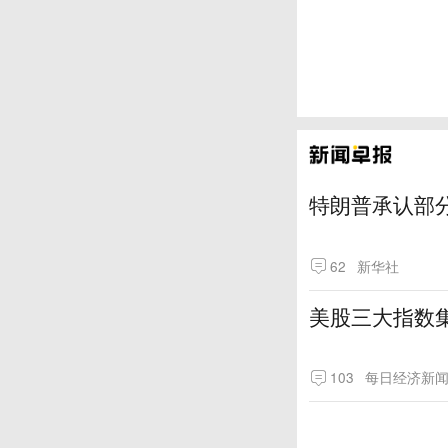
特朗普承认部分
62
新华社
美股三大指数
103
每日经济新