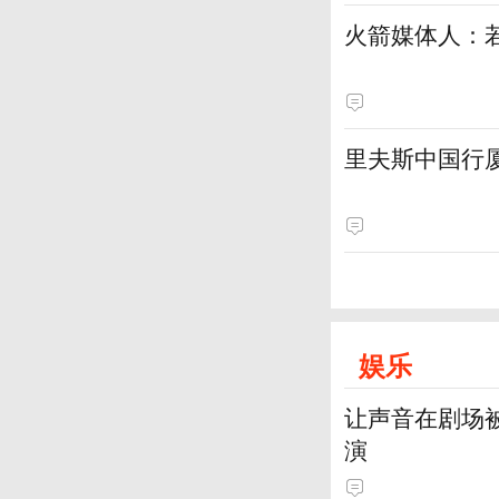
火箭媒体人：
里夫斯中国行厦
娱乐
让声音在剧场
演