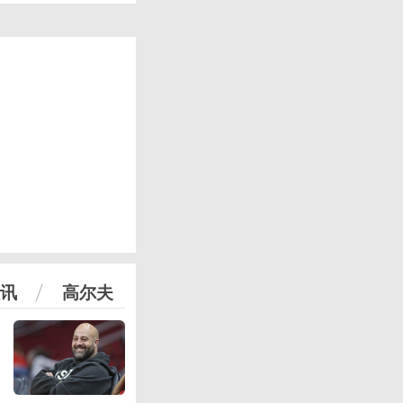
讯
高尔夫