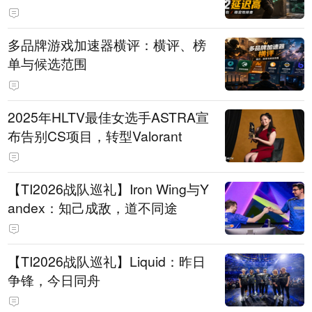
多品牌游戏加速器横评：横评、榜
单与候选范围
2025年HLTV最佳女选手ASTRA宣
布告别CS项目，转型Valorant
【TI2026战队巡礼】Iron Wing与Y
andex：知己成敌，道不同途
【TI2026战队巡礼】Liquid：昨日
争锋，今日同舟