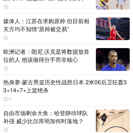
媒体人：江苏在求购原帅 但目前相
关方均不知情“原帅被交易”
欧洲记者：朗尼·沃克是将数据放首
位的人 他该做得分手而非核心
热身赛-蒙古男篮历史性战胜日本 2米06后卫狂轰3
3+14+7+上篮绝杀
7
自由市场剩余大鱼：哈登静待球队
补强 威少比尔库明加何时落地？