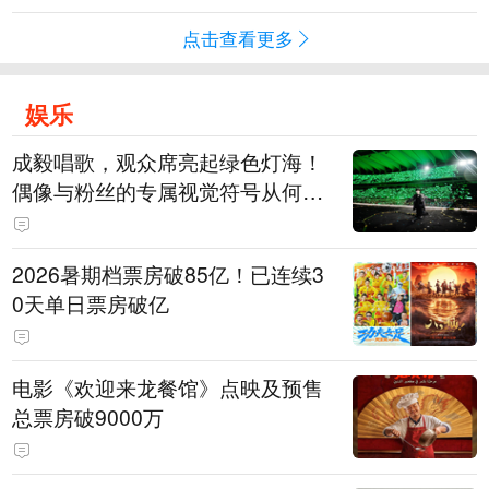
点击查看更多
娱乐
成毅唱歌，观众席亮起绿色灯海！
偶像与粉丝的专属视觉符号从何而
来
2026暑期档票房破85亿！已连续3
0天单日票房破亿
电影《欢迎来龙餐馆》点映及预售
总票房破9000万