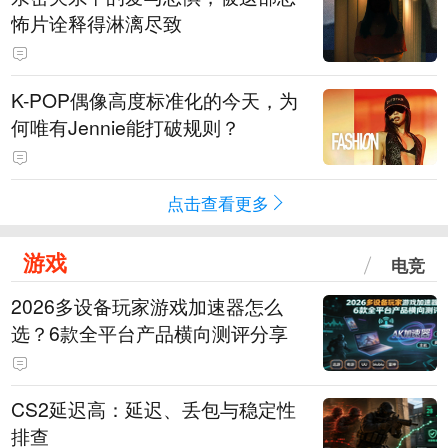
怖片诠释得淋漓尽致
K-POP偶像高度标准化的今天，为
何唯有Jennie能打破规则？
点击查看更多
游戏
电竞
2026多设备玩家游戏加速器怎么
选？6款全平台产品横向测评分享
CS2延迟高：延迟、丢包与稳定性
排查