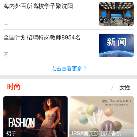
海内外百所高校学子聚沈阳
全国计划招聘特岗教师8954名
点击查看更多
时尚
女性
裙子
IPSA茵芙莎 悦己香氛凝露上市