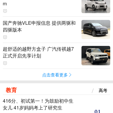
m
国产奔驰VLE申报信息 提供两驱和
四驱版本
超舒适的越野方盒子 广汽传祺越7
正式开启先享计划
点击查看更多
教育
高考
416分、初试第一！为鼓励初中生
女儿 41岁妈妈考上了研究生