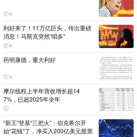
5
利好来了！11万亿巨头，传出重磅
消息！马斯克突然“唱多”
8
药明康德，重大利好
9
摩尔线程上半年营收增长超14
7%，已超2025年全年
“新王”登基“三把火”：伯克希尔开
始“花钱”了，净买入200亿美元股票