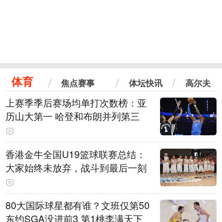
体育
焦点赛事
体坛快讯
高尔夫
上赛季季后赛场均单打次数榜：亚
历山大第一 哈登和布朗并列第三
香港金牛全国U19篮球联赛总结：
大家始终未放弃，战斗到最后一刻
80大国际球星都有谁？文班仅第50
东约SGA没进前3 第1桃李满天下