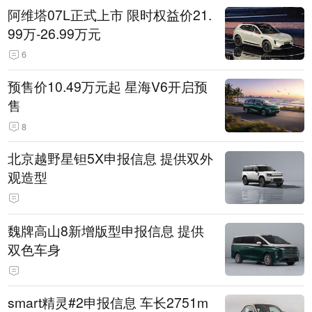
阿维塔07L正式上市 限时权益价21.
99万-26.99万元
6
预售价10.49万元起 星海V6开启预
售
8
北京越野星钽5X申报信息 提供双外
观造型
魏牌高山8新增版型申报信息 提供
双色车身
smart精灵#2申报信息 车长2751m