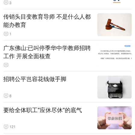
3
传销头目变教育导师 不是什么人都
能办教育
1
广东佛山:已叫停季华中学教师招聘
工作 开展全面核查
招聘公平岂容花钱做手脚
8
要给全体职工"应休尽休"的底气
121