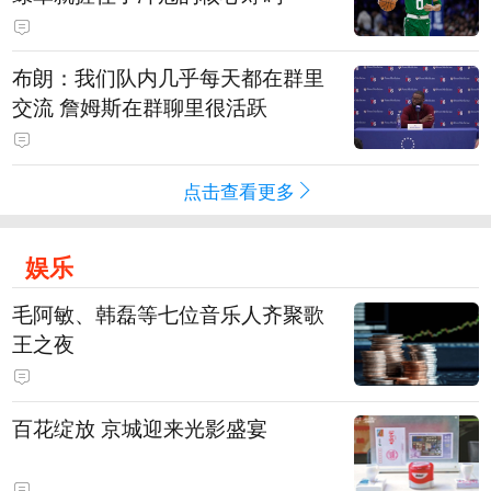
布朗：我们队内几乎每天都在群里
交流 詹姆斯在群聊里很活跃
点击查看更多
娱乐
毛阿敏、韩磊等七位音乐人齐聚歌
王之夜
百花绽放 京城迎来光影盛宴