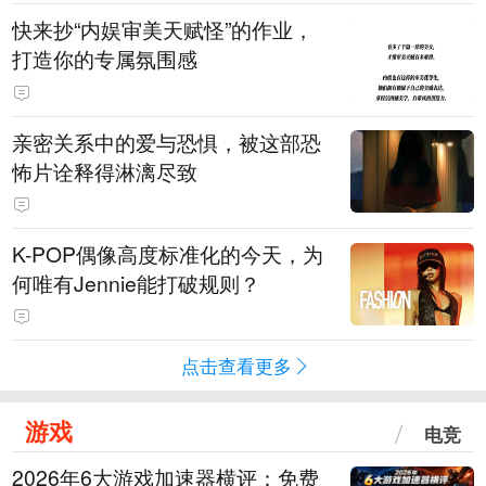
快来抄“内娱审美天赋怪”的作业，
打造你的专属氛围感
亲密关系中的爱与恐惧，被这部恐
怖片诠释得淋漓尽致
K-POP偶像高度标准化的今天，为
何唯有Jennie能打破规则？
点击查看更多
游戏
电竞
2026年6大游戏加速器横评：免费