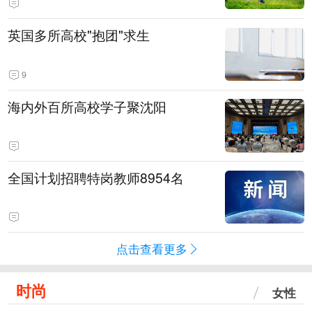
英国多所高校"抱团"求生
9
海内外百所高校学子聚沈阳
全国计划招聘特岗教师8954名
点击查看更多
时尚
女性