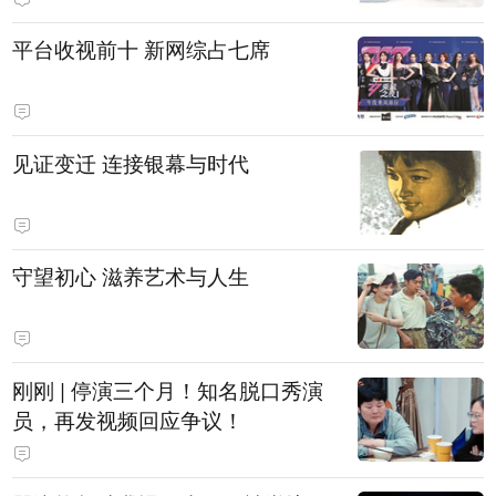
平台收视前十 新网综占七席
见证变迁 连接银幕与时代
守望初心 滋养艺术与人生
刚刚 | 停演三个月！知名脱口秀演
员，再发视频回应争议！