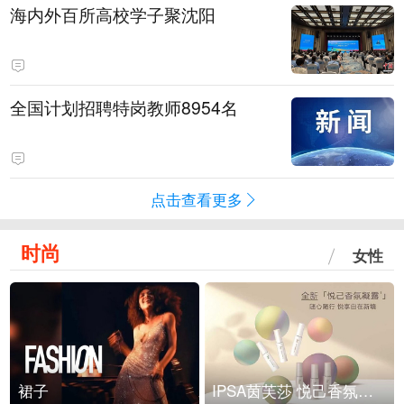
海内外百所高校学子聚沈阳
全国计划招聘特岗教师8954名
点击查看更多
时尚
女性
裙子
IPSA茵芙莎 悦己香氛凝露上市