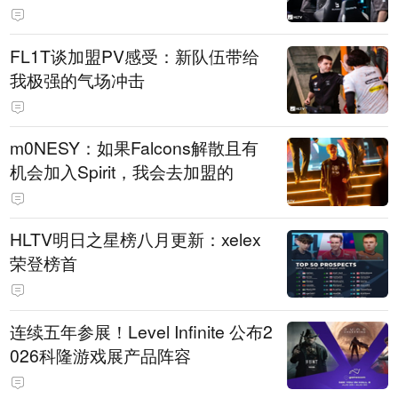
FL1T谈加盟PV感受：新队伍带给
我极强的气场冲击
m0NESY：如果Falcons解散且有
机会加入Spirit，我会去加盟的
HLTV明日之星榜八月更新：xelex
荣登榜首
连续五年参展！Level Infinite 公布2
026科隆游戏展产品阵容