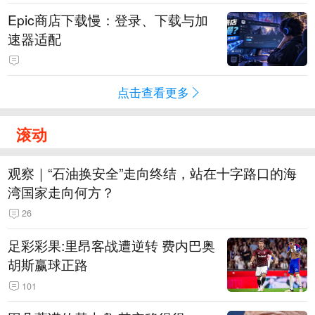
Epic商店下载慢：登录、下载与加
速器适配
点击查看更多
滚动
观察｜“石油换安全”走向终结，站在十字路口的海
湾国家走向何方？
26
足彩彩果:里昂客战遭逆转 费内巴奥
胡斯赢球正路
101