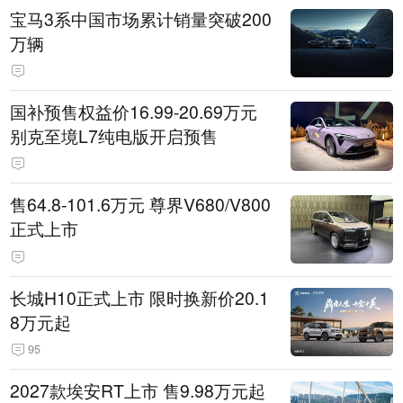
宝马3系中国市场累计销量突破200
万辆
国补预售权益价16.99-20.69万元
别克至境L7纯电版开启预售
售64.8-101.6万元 尊界V680/V800
正式上市
长城H10正式上市 限时换新价20.1
8万元起
95
2027款埃安RT上市 售9.98万元起