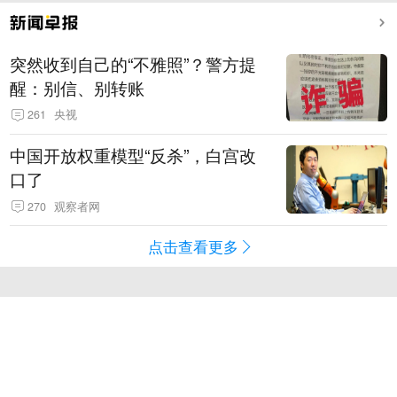
突然收到自己的“不雅照”？警方提
醒：别信、别转账
261
央视
中国开放权重模型“反杀”，白宫改
口了
270
观察者网
点击查看更多