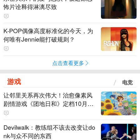
怖片诠释得淋漓尽致
K-POP偶像高度标准化的今天，为
何唯有Jennie能打破规则？
点击查看更多
游戏
电竞
让邻里关系再次伟大！治愈像素风
剧情游戏《团地日和》定档10月30
日发售
Devilwalk：教练组不该去改变让do
nk与众不同的东西