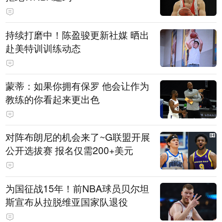
持续打磨中！陈盈骏更新社媒 晒出
赴美特训训练动态
蒙蒂：如果你拥有保罗 他会让作为
教练的你看起来更出色
对阵布朗尼的机会来了~G联盟开展
公开选拔赛 报名仅需200+美元
为国征战15年！前NBA球员贝尔坦
斯宣布从拉脱维亚国家队退役