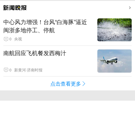
中心风力增强！台风“白海豚”逼近
闽浙多地停工、停航
0
央视
南航回应飞机餐发西梅汁
0
新黄河·济南时报
点击查看更多