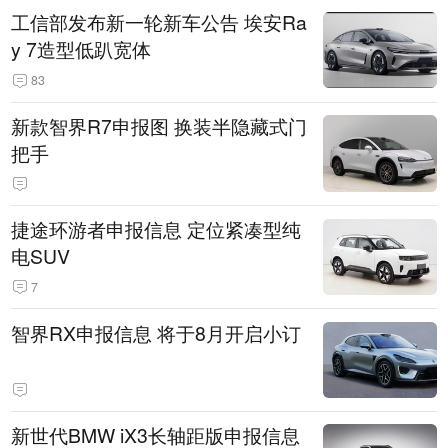
工信部发布新一轮新车公告 埃安Ra
y 7造型低趴宽体
83
新款智界R7申报图 换装半隐藏式门
把手
捷途环游者申报信息 定位紧凑型纯
电SUV
7
智界RX申报信息 将于8月开启小订
新世代BMW iX3长轴距版申报信息