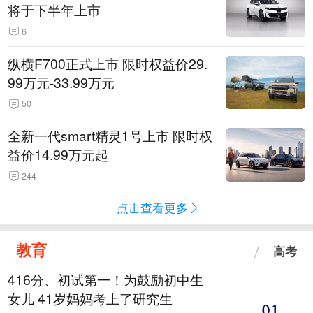
将于下半年上市
6
纵横F700正式上市 限时权益价29.
99万元-33.99万元
50
全新一代smart精灵1号上市 限时权
益价14.99万元起
244
点击查看更多
教育
高考
416分、初试第一！为鼓励初中生
女儿 41岁妈妈考上了研究生