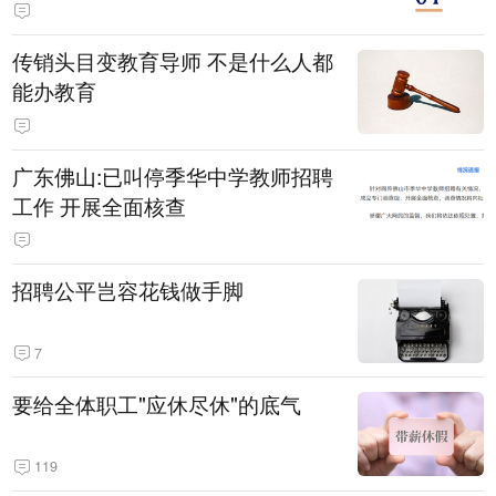
传销头目变教育导师 不是什么人都
能办教育
广东佛山:已叫停季华中学教师招聘
工作 开展全面核查
招聘公平岂容花钱做手脚
7
要给全体职工"应休尽休"的底气
119