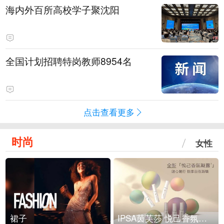
海内外百所高校学子聚沈阳
全国计划招聘特岗教师8954名
点击查看更多
时尚
女性
裙子
IPSA茵芙莎 悦己香氛凝露上市