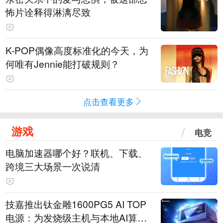
怖片诠释得淋漓尽致
K-POP偶像高度标准化的今天，为
何唯有Jennie能打破规则？
点击查看更多
游戏
电竞
电脑加速器哪个好？联机、下载、
跨境三大场景一次说清
技嘉推出钛金雕1600PG5 AI TOP
电源：为发烧级主机与本地AI算力