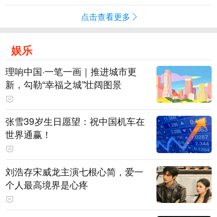
点击查看更多
娱乐
理响中国·一笔一画｜推进城市更
新，勾勒“幸福之城”壮阔图景
张雪39岁生日愿望：祝中国机车在
世界通赢！
刘浩存宋威龙主演七根心简，爱一
个人最高境界是心疼