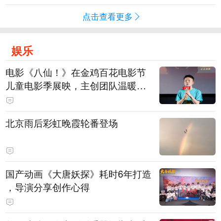
点击查看更多
娱乐
电影《八仙！》在金鸡百花电影节
儿童电影季展映，主创团队温暖寄
语小观众
北京雨后彩虹晚霞轮番登场
国产动画《大唐妖探》耗时6年打造
，导演分享创作心得