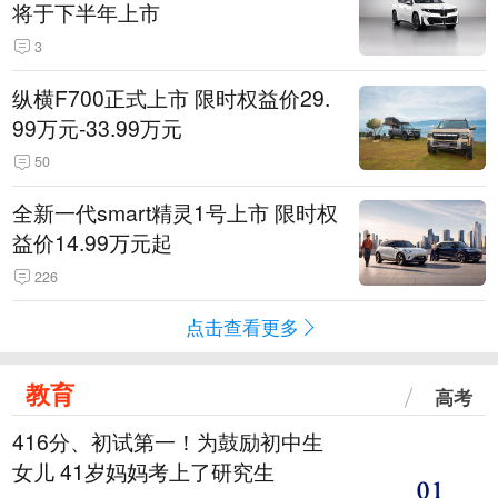
将于下半年上市
3
纵横F700正式上市 限时权益价29.
99万元-33.99万元
50
全新一代smart精灵1号上市 限时权
益价14.99万元起
226
点击查看更多
教育
高考
416分、初试第一！为鼓励初中生
女儿 41岁妈妈考上了研究生