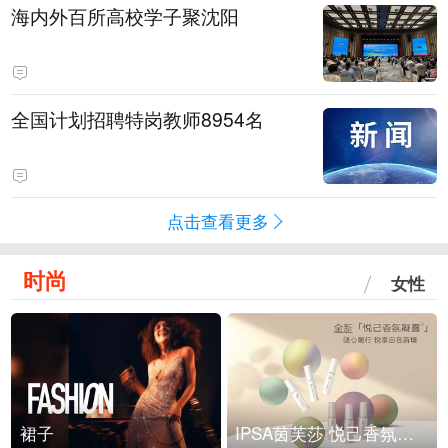
海内外百所高校学子聚沈阳
全国计划招聘特岗教师8954名
点击查看更多
时尚
女性
裙子
IPSA茵芙莎 悦己香氛凝露上市