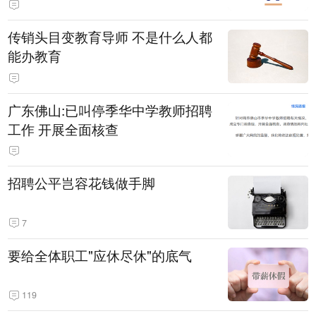
传销头目变教育导师 不是什么人都
能办教育
广东佛山:已叫停季华中学教师招聘
工作 开展全面核查
招聘公平岂容花钱做手脚
7
要给全体职工"应休尽休"的底气
119