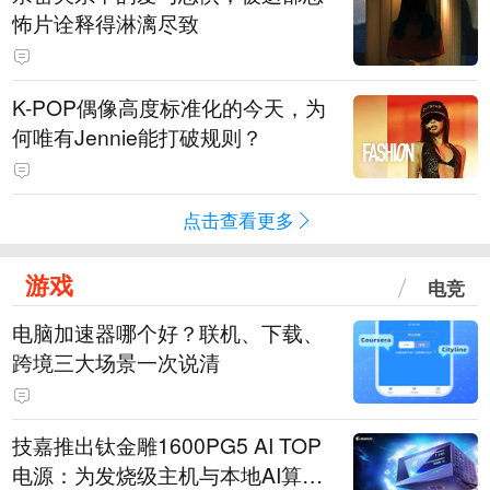
怖片诠释得淋漓尽致
K-POP偶像高度标准化的今天，为
何唯有Jennie能打破规则？
点击查看更多
游戏
电竞
电脑加速器哪个好？联机、下载、
跨境三大场景一次说清
技嘉推出钛金雕1600PG5 AI TOP
电源：为发烧级主机与本地AI算力