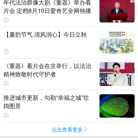
年代法治群像大剧《重器》举办看
片会 定档8月10日爱奇艺全网独播
【廉韵节气·清风润心】今日立秋
《重器》看片会在京举行，以法治
精神致敬时代守护者
推进城市更新，勾勒“幸福之城”壮
阔图景
点击查看更多