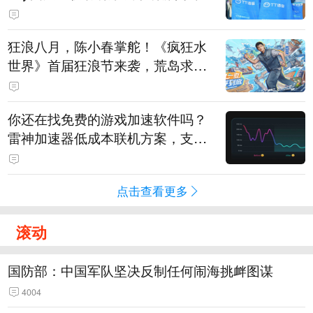
狂浪八月，陈小春掌舵！《疯狂水
世界》首届狂浪节来袭，荒岛求生
直播即将开启
你还在找免费的游戏加速软件吗？
雷神加速器低成本联机方案，支持
免费试用
点击查看更多
滚动
国防部：中国军队坚决反制任何闹海挑衅图谋
4004