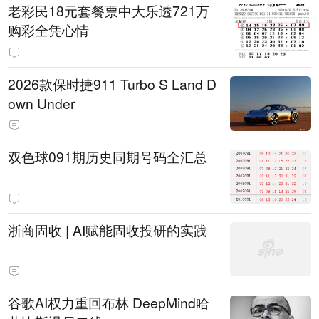
老彩民18元套餐票中大乐透721万
购彩全凭心情
2026款保时捷911 Turbo S Land D
own Under
双色球091期历史同期号码全汇总
浙商固收 | AI赋能固收投研的实践
谷歌AI权力重回布林 DeepMind哈