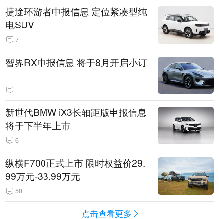
捷途环游者申报信息 定位紧凑型纯
电SUV
7
智界RX申报信息 将于8月开启小订
新世代BMW iX3长轴距版申报信息
将于下半年上市
6
纵横F700正式上市 限时权益价29.
99万元-33.99万元
50
点击查看更多