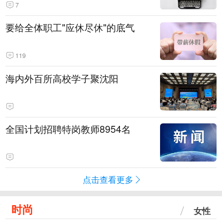
7
要给全体职工"应休尽休"的底气
119
海内外百所高校学子聚沈阳
全国计划招聘特岗教师8954名
点击查看更多
时尚
女性