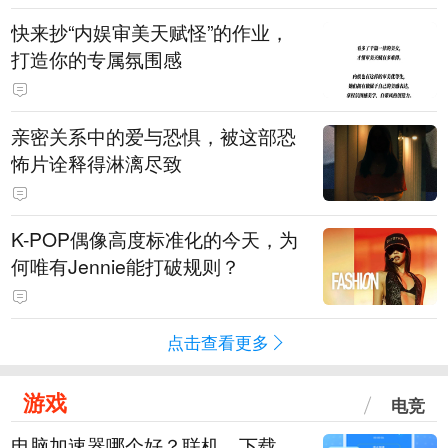
快来抄“内娱审美天赋怪”的作业，
打造你的专属氛围感
亲密关系中的爱与恐惧，被这部恐
怖片诠释得淋漓尽致
K-POP偶像高度标准化的今天，为
何唯有Jennie能打破规则？
点击查看更多
游戏
电竞
电脑加速器哪个好？联机、下载、