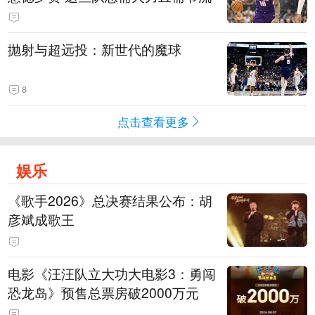
抛射与超远投：新世代的魔球
8
点击查看更多
娱乐
《歌手2026》总决赛结果公布：胡
彦斌成歌王
电影《汪汪队立大功大电影3：勇闯
恐龙岛》预售总票房破2000万元