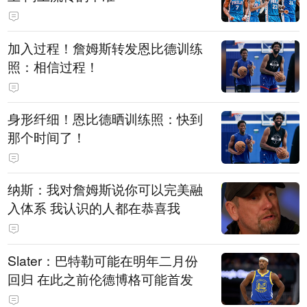
加入过程！詹姆斯转发恩比德训练
照：相信过程！
身形纤细！恩比德晒训练照：快到
那个时间了！
纳斯：我对詹姆斯说你可以完美融
入体系 我认识的人都在恭喜我
Slater：巴特勒可能在明年二月份
回归 在此之前伦德博格可能首发