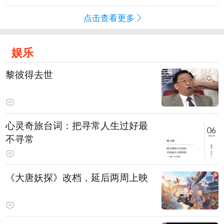
点击查看更多
娱乐
黎彼得去世
心灵奇旅台词：把寻常人生过好最
不寻常
《大唐妖探》改档，延后两周上映