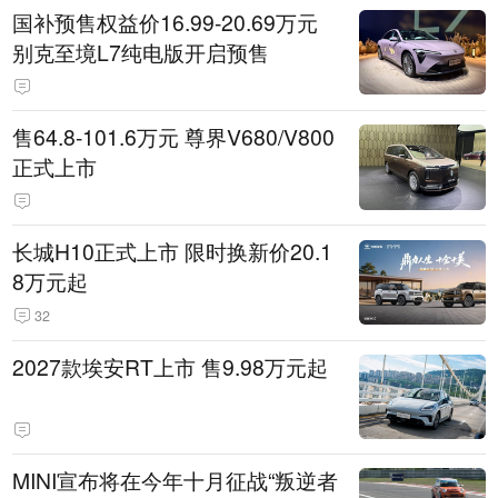
国补预售权益价16.99-20.69万元
别克至境L7纯电版开启预售
售64.8-101.6万元 尊界V680/V800
正式上市
长城H10正式上市 限时换新价20.1
8万元起
32
2027款埃安RT上市 售9.98万元起
MINI宣布将在今年十月征战“叛逆者