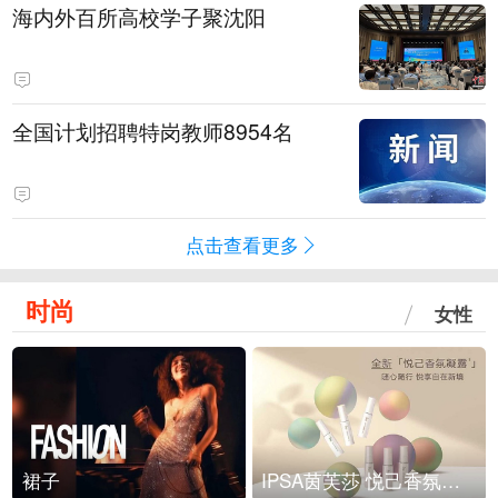
海内外百所高校学子聚沈阳
全国计划招聘特岗教师8954名
点击查看更多
时尚
女性
裙子
IPSA茵芙莎 悦己香氛凝露上市