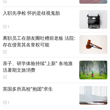
入职先孕检 怀的是歧视鬼胎
1
离职员工在朋友圈吐槽前老板 法院:
存在侵害其名誉权可能
亲子、研学体验持续"上新" 各地激
活暑期文旅消费
英国多所高校"抱团"求生
1