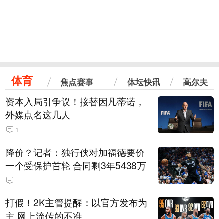
体育
焦点赛事
体坛快讯
高尔夫
资本入局引争议！接替因凡蒂诺，
外媒点名这几人
1
降价？记者：独行侠对加福德要价
一个受保护首轮 合同剩3年5438万
打假！2K主管提醒：以官方发布为
主 网上流传的不准