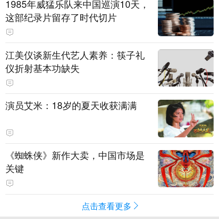
1985年威猛乐队来中国巡演10天，
这部纪录片留存了时代切片
江美仪谈新生代艺人素养：筷子礼
仪折射基本功缺失
演员艾米：18岁的夏天收获满满
《蜘蛛侠》新作大卖，中国市场是
关键
点击查看更多