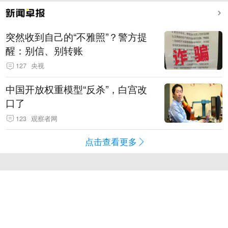
突然收到自己的“不雅照”？警方提
醒：别信、别转账
127
央视
中国开放权重模型“反杀”，白宫改
口了
123
观察者网
点击查看更多