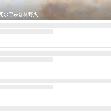
都基辅等地传出强烈爆炸声