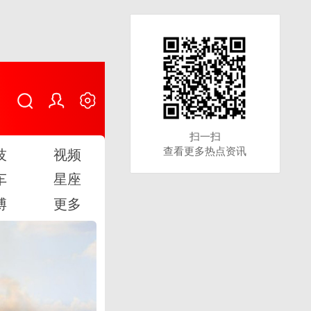
扫一扫
扫一扫
查看更多热点资讯
查看更多热点资讯
技
视频
车
星座
博
更多