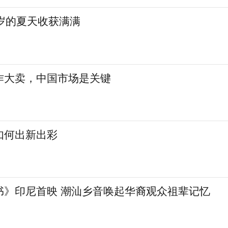
岁的夏天收获满满
作大卖，中国市场是关键
如何出新出彩
书》印尼首映 潮汕乡音唤起华裔观众祖辈记忆