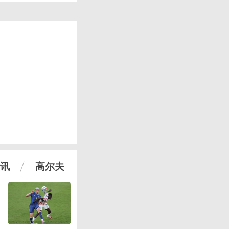
讯
高尔夫