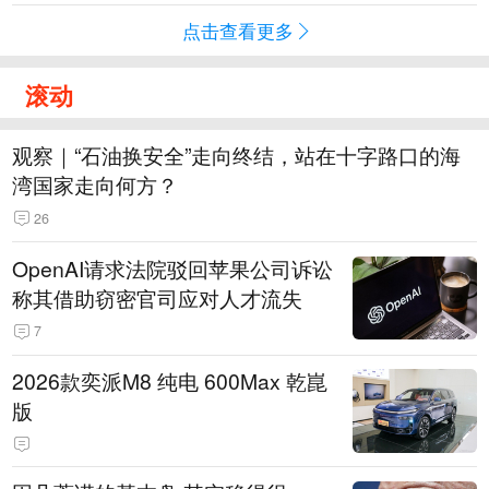
点击查看更多
滚动
观察｜“石油换安全”走向终结，站在十字路口的海
湾国家走向何方？
26
OpenAI请求法院驳回苹果公司诉讼
称其借助窃密官司应对人才流失
7
2026款奕派M8 纯电 600Max 乾崑
版