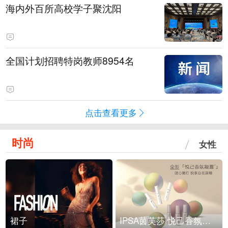
海内外百所高校学子聚沈阳
全国计划招聘特岗教师8954名
点击查看更多
时尚
女性
裙子
IPSA茵芙莎 悦己香氛凝露上市