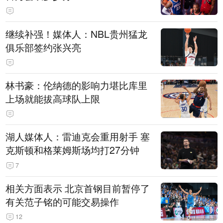
继续补强！媒体人：NBL贵州猛龙
俱乐部签约张兴亮
林书豪：伦纳德的影响力堪比库里
上场就能拔高球队上限
湖人媒体人：雷迪克会重用射手 塞
克斯顿和格莱姆斯场均打27分钟
7
相关方面表示 北京首钢目前暂停了
有关范子铭的可能交易操作
12