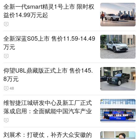
全新一代smart精灵1号上市 限时权
益价14.99万元起
全新深蓝S05上市 售价11.59-14.49
万元
仰望U8L鼎藏版正式上市 售价145.
8万元
48
维智捷江城研发中心及新工厂正式
落成启用：全面赋能中国汽车产业
刘展术：打硬仗，补齐大众安徽的