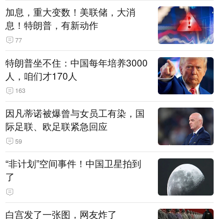
加息，重大变数！美联储，大消
息！特朗普，有新动作
77
特朗普坐不住：中国每年培养3000
人，咱们才170人
163
因凡蒂诺被爆曾与女员工有染，国
际足联、欧足联紧急回应
59
“非计划”空间事件！中国卫星拍到
了
白宫发了一张图，网友炸了