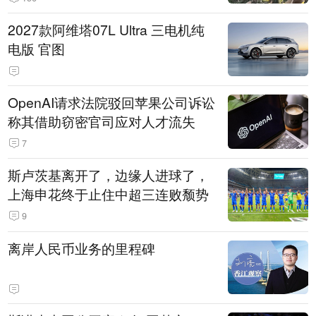
2027款阿维塔07L Ultra 三电机纯
电版 官图
OpenAI请求法院驳回苹果公司诉讼
称其借助窃密官司应对人才流失
7
斯卢茨基离开了，边缘人进球了，
上海申花终于止住中超三连败颓势
9
离岸人民币业务的里程碑