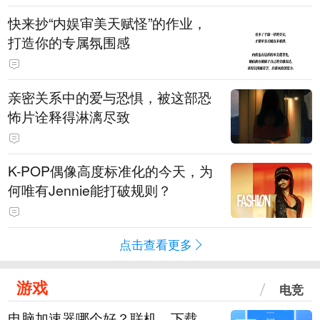
快来抄“内娱审美天赋怪”的作业，
打造你的专属氛围感
亲密关系中的爱与恐惧，被这部恐
怖片诠释得淋漓尽致
K-POP偶像高度标准化的今天，为
何唯有Jennie能打破规则？
点击查看更多
游戏
电竞
电脑加速器哪个好？联机、下载、