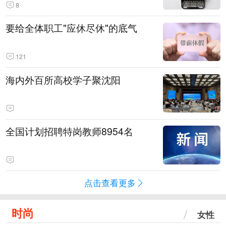
8
要给全体职工"应休尽休"的底气
121
海内外百所高校学子聚沈阳
全国计划招聘特岗教师8954名
点击查看更多
时尚
女性