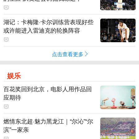
湖记：卡梅隆·卡尔训练营表现好些
或许能进入雷迪克的轮换阵容
点击查看更多
娱乐
百花奖回到北京，电影人用作品回
应期待
燃情东北超·魅力黑龙江｜“尔沁”“尔
滨”一家亲