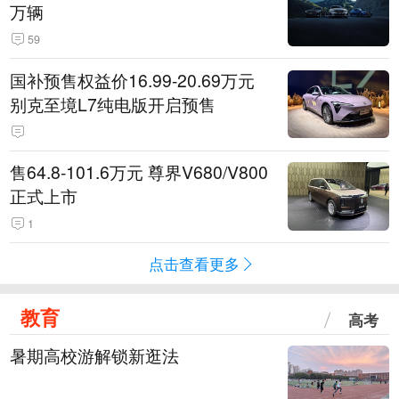
万辆
59
国补预售权益价16.99-20.69万元
别克至境L7纯电版开启预售
售64.8-101.6万元 尊界V680/V800
正式上市
1
点击查看更多
教育
高考
暑期高校游解锁新逛法