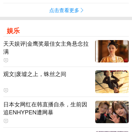
点击查看更多
娱乐
天天娱评|金鹰奖最佳女主角悬念拉
满
观文|废墟之上，蛛丝之间
日本女网红在韩直播自杀，生前因
追ENHYPEN遭网暴