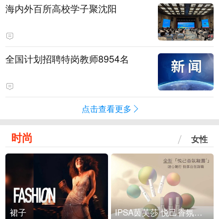
海内外百所高校学子聚沈阳
全国计划招聘特岗教师8954名
点击查看更多
时尚
女性
裙子
IPSA茵芙莎 悦己香氛凝露上市