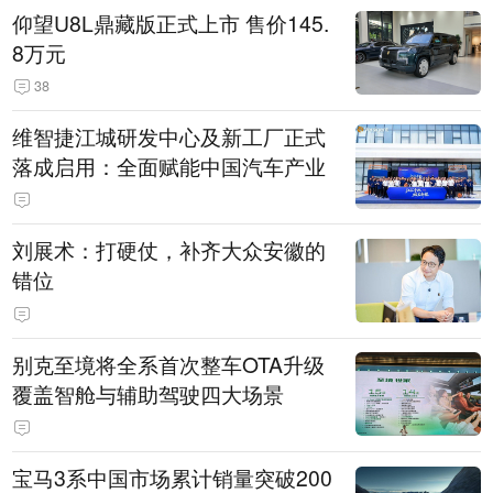
仰望U8L鼎藏版正式上市 售价145.
8万元
38
维智捷江城研发中心及新工厂正式
落成启用：全面赋能中国汽车产业
刘展术：打硬仗，补齐大众安徽的
错位
别克至境将全系首次整车OTA升级
覆盖智舱与辅助驾驶四大场景
宝马3系中国市场累计销量突破200