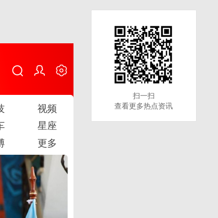
扫一扫
扫一扫
查看更多热点资讯
查看更多热点资讯
技
视频
车
星座
博
更多