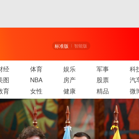
标准版
智能版
财经
体育
娱乐
军事
科
美图
NBA
房产
股票
汽
教育
女性
健康
精品
微