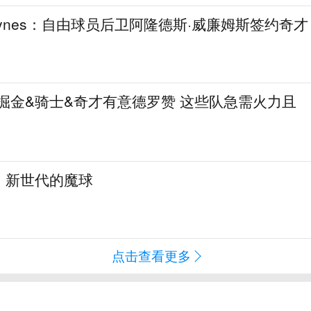
aynes：自由球员后卫阿隆德斯·威廉姆斯签约奇才
热火&掘金&骑士&奇才有意德罗赞 这些队急需火力且
：新世代的魔球
点击查看更多