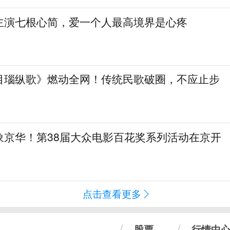
主演七根心简，爱一个人最高境界是心疼
目瑙纵歌》燃动全网！传统民歌破圈，不应止步
象京华！第38届大众电影百花奖系列活动在京开
点击查看更多
股票
行情中