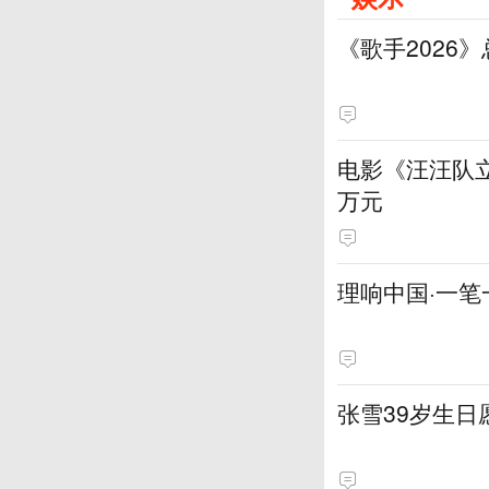
《歌手2026
电影《汪汪队立
万元
理响中国·一笔
张雪39岁生