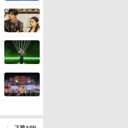
心
下载APP