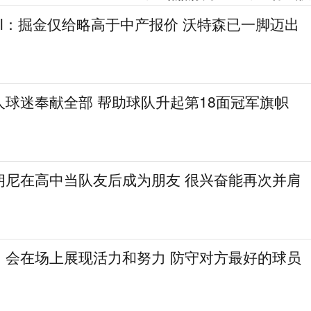
gel：掘金仅给略高于中产报价 沃特森已一脚迈出
人球迷奉献全部 帮助球队升起第18面冠军旗帜
朗尼在高中当队友后成为朋友 很兴奋能再次并肩
：会在场上展现活力和努力 防守对方最好的球员