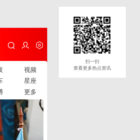
扫一扫
扫一扫
查看更多热点资讯
查看更多热点资讯
技
视频
车
星座
博
更多