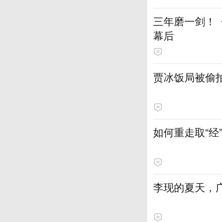
三年磨一剑！
幕后
贾冰饭局被偷
如何重走取“经
李现的夏天，