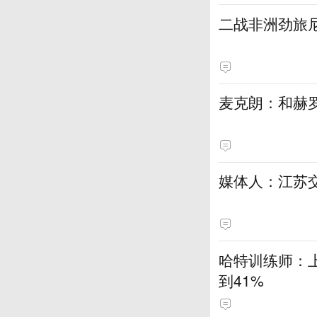
二战非洲劲旅
麦克朗：和赫
媒体人：江苏
哈特训练师：
到41%