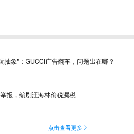
玩抽象”：GUCCI广告翻车，问题出在哪？
名举报，编剧汪海林偷税漏税
点击查看更多