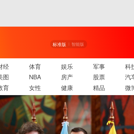
标准版
智能版
财经
体育
娱乐
军事
科
美图
NBA
房产
股票
汽
教育
女性
健康
精品
微