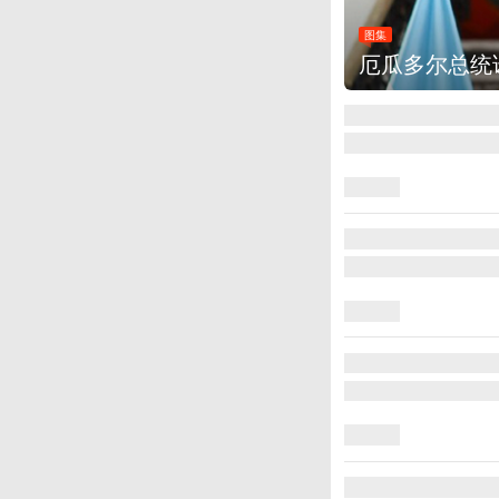
图集
米莱
美国