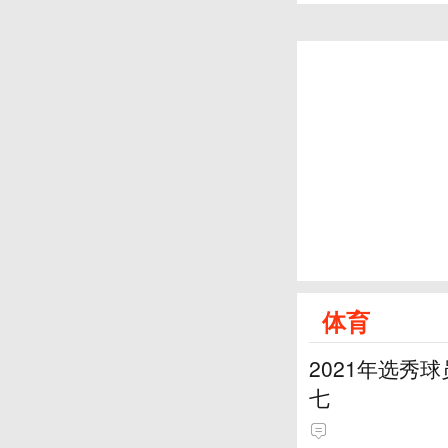
体育
2021年选秀
七