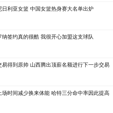
尼日利亚女篮 中国女篮热身赛大名单出炉
罗纳签约真的很酷 我很开心加盟这支球队
交易得到原帅 山西腾出顶薪名额进行下一步交易
上场时间减少换来体能 哈特三分命中率因此提高