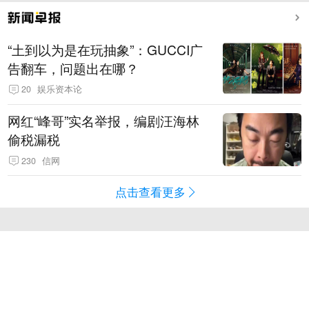
“土到以为是在玩抽象”：GUCCI广
告翻车，问题出在哪？
20
娱乐资本论
网红“峰哥”实名举报，编剧汪海林
偷税漏税
230
信网
点击查看更多