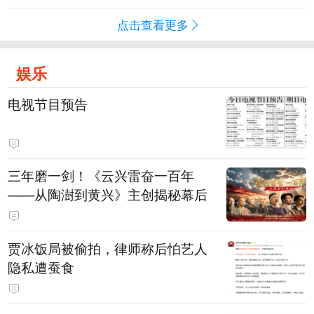
点击查看更多
娱乐
电视节目预告
三年磨一剑！《云兴雷奋一百年
——从陶澍到黄兴》主创揭秘幕后
贾冰饭局被偷拍，律师称后怕艺人
隐私遭蚕食