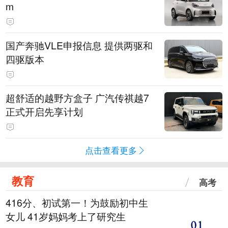
m
国产奔驰VLE申报信息 提供两驱和
四驱版本
超舒适的越野方盒子 广汽传祺越7
正式开启先享计划
点击查看更多
教育
高考
416分、初试第一！为鼓励初中生
女儿 41岁妈妈考上了研究生