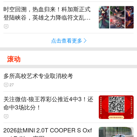
时空回溯，热血归来！科加斯正式
登陆峡谷，英雄之力降临符文乱
斗！
点击查看更多
滚动
多所高校艺术专业取消校考
27
关注微信-狼王荐彩公推近4中3！还
命中3场比分！
2026款MINI 2.0T COOPER S Oxf