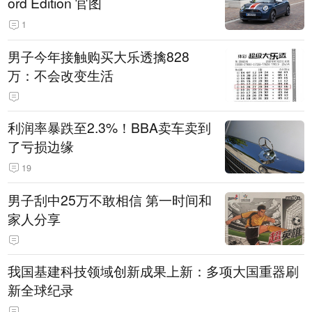
ord Edition 官图
1
男子今年接触购买大乐透擒828
万：不会改变生活
利润率暴跌至2.3%！BBA卖车卖到
了亏损边缘
19
男子刮中25万不敢相信 第一时间和
家人分享
我国基建科技领域创新成果上新：多项大国重器刷
新全球纪录