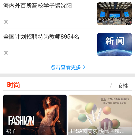
海内外百所高校学子聚沈阳
全国计划招聘特岗教师8954名
点击查看更多
时尚
女性
裙子
IPSA茵芙莎 悦己香氛凝露上市