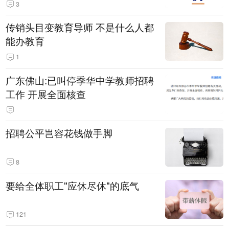
3
传销头目变教育导师 不是什么人都
能办教育
1
广东佛山:已叫停季华中学教师招聘
工作 开展全面核查
招聘公平岂容花钱做手脚
8
要给全体职工"应休尽休"的底气
121