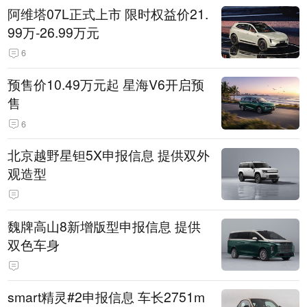
阿维塔07L正式上市 限时权益价21.
99万-26.99万元
6
预售价10.49万元起 星海V6开启预
售
6
北京越野星钽5X申报信息 提供双外
观造型
魏牌高山8新增版型申报信息 提供
双色车身
smart精灵#2申报信息 车长2751m