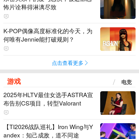
怖片诠释得淋漓尽致
K-POP偶像高度标准化的今天，为
何唯有Jennie能打破规则？
点击查看更多
游戏
电竞
2025年HLTV最佳女选手ASTRA宣
布告别CS项目，转型Valorant
【TI2026战队巡礼】Iron Wing与Y
andex：知己成敌，道不同途