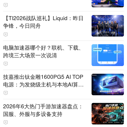
【TI2026战队巡礼】Liquid：昨日
争锋，今日同舟
电脑加速器哪个好？联机、下载、
跨境三大场景一次说清
技嘉推出钛金雕1600PG5 AI TOP
电源：为发烧级主机与本地AI算力
打造旗舰供电方案
2026年6大热门手游加速器盘点：
国服、外服与多设备支持