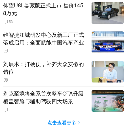
仰望U8L鼎藏版正式上市 售价145.
8万元
53
维智捷江城研发中心及新工厂正式
落成启用：全面赋能中国汽车产业
刘展术：打硬仗，补齐大众安徽的
错位
别克至境将全系首次整车OTA升级
覆盖智舱与辅助驾驶四大场景
点击查看更多