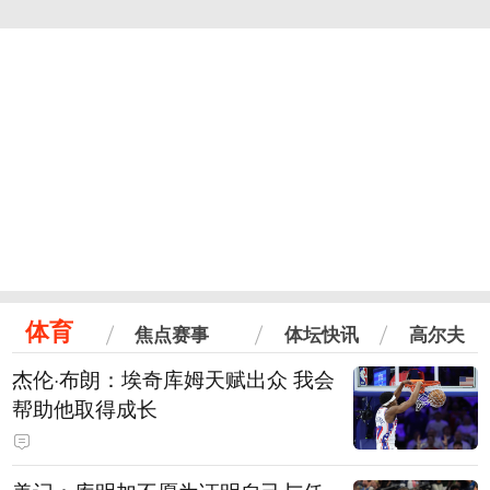
体育
焦点赛事
体坛快讯
高尔夫
杰伦·布朗：埃奇库姆天赋出众 我会
帮助他取得成长