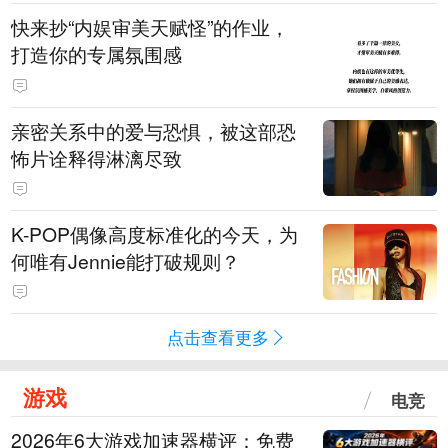
快来抄“内娱审美天赋怪”的作业，
打造你的专属氛围感
亲密关系中的爱与恐惧，被这部恐
怖片诠释得淋漓尽致
K-POP偶像高度标准化的今天，为
何唯有Jennie能打破规则？
点击查看更多
游戏
电竞
2026年6大游戏加速器横评：免费