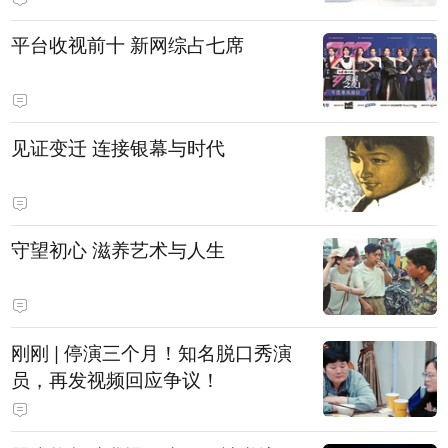
平台收视前十 新网综占七席
见证变迁 连接银幕与时代
守望初心 滋养艺术与人生
刚刚 | 停演三个月！知名脱口秀演
员，再发视频回应争议！