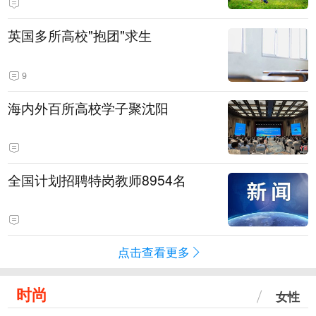
英国多所高校"抱团"求生
9
海内外百所高校学子聚沈阳
全国计划招聘特岗教师8954名
点击查看更多
时尚
女性