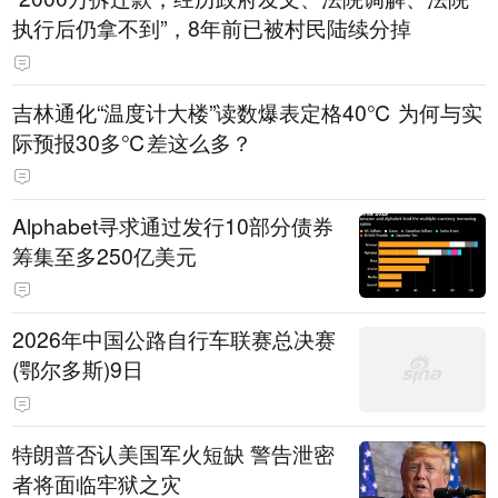
执行后仍拿不到”，8年前已被村民陆续分掉
吉林通化“温度计大楼”读数爆表定格40℃ 为何与实
际预报30多℃差这么多？
Alphabet寻求通过发行10部分债券
筹集至多250亿美元
2026年中国公路自行车联赛总决赛
(鄂尔多斯)9日
特朗普否认美国军火短缺 警告泄密
者将面临牢狱之灾