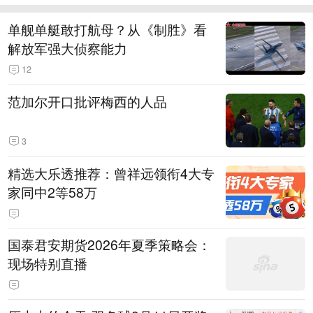
单舰单艇敢打航母？从《制胜》看
解放军强大侦察能力
12
范加尔开口批评梅西的人品
3
精选大乐透推荐：曾祥远领衔4大专
家同中2等58万
国泰君安期货2026年夏季策略会：
现场特别直播