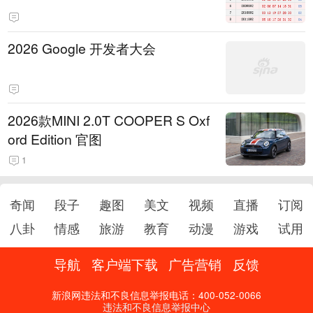
2026 Google 开发者大会
2026款MINI 2.0T COOPER S Oxf
ord Edition 官图
1
奇闻
段子
趣图
美文
视频
直播
订阅
八卦
情感
旅游
教育
动漫
游戏
试用
导航
客户端下载
广告营销
反馈
新浪网违法和不良信息举报电话：400-052-0066
违法和不良信息举报中心