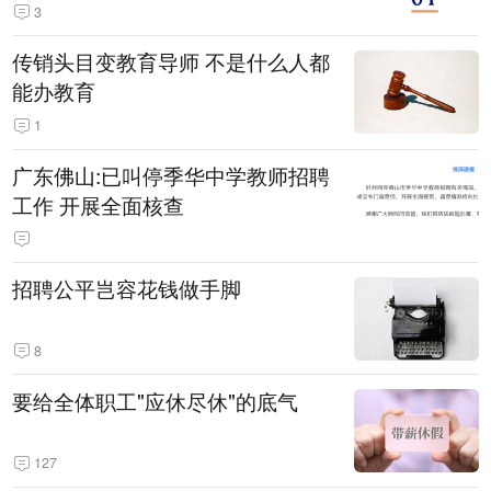
3
传销头目变教育导师 不是什么人都
能办教育
1
广东佛山:已叫停季华中学教师招聘
工作 开展全面核查
招聘公平岂容花钱做手脚
8
要给全体职工"应休尽休"的底气
127