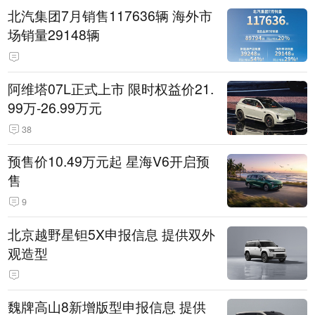
北汽集团7月销售117636辆 海外市
场销量29148辆
阿维塔07L正式上市 限时权益价21.
99万-26.99万元
38
预售价10.49万元起 星海V6开启预
售
9
北京越野星钽5X申报信息 提供双外
观造型
魏牌高山8新增版型申报信息 提供