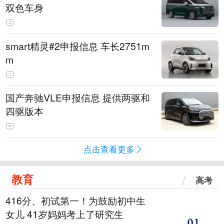
双色车身
smart精灵#2申报信息 车长2751m
m
国产奔驰VLE申报信息 提供两驱和
四驱版本
点击查看更多
教育
高考
416分、初试第一！为鼓励初中生
女儿 41岁妈妈考上了研究生