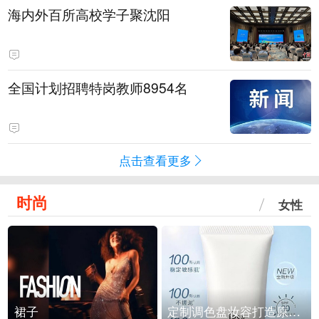
海内外百所高校学子聚沈阳
全国计划招聘特岗教师8954名
点击查看更多
时尚
女性
裙子
定制调色盘妆容打造原生之美