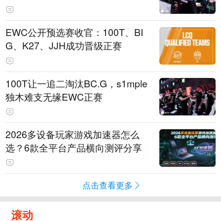
EWC公开预选赛收官：100T、BI
G、K27、JJH成功晋级正赛
100T让一追二淘汰BC.G，s1mple
独木难支无缘EWC正赛
2026多设备玩家游戏加速器怎么
选？6款全平台产品横向测评分享
点击查看更多
滚动