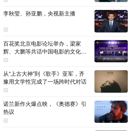
白，主演均为广州本土演员
李秋莹、孙亚鹏，央视新主播
百花奖北京电影论坛举办，梁家
辉、大鹏等共话中国电影的文化建
构
从“上古大神”到《歌手》亚军，齐
豫用文学性完成了一场跨时代对话
诺兰新作火爆点映，《奥德赛》引
热议