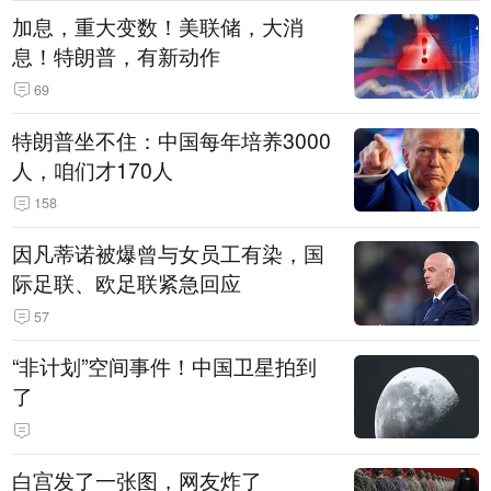
加息，重大变数！美联储，大消
息！特朗普，有新动作
69
特朗普坐不住：中国每年培养3000
人，咱们才170人
158
因凡蒂诺被爆曾与女员工有染，国
际足联、欧足联紧急回应
57
“非计划”空间事件！中国卫星拍到
了
白宫发了一张图，网友炸了