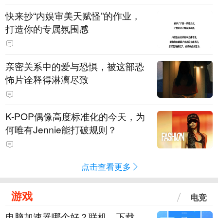
快来抄“内娱审美天赋怪”的作业，
打造你的专属氛围感
亲密关系中的爱与恐惧，被这部恐
怖片诠释得淋漓尽致
K-POP偶像高度标准化的今天，为
何唯有Jennie能打破规则？
点击查看更多
游戏
电竞
电脑加速器哪个好？联机、下载、