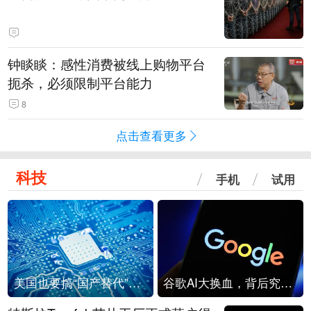
钟睒睒：感性消费被线上购物平台
扼杀，必须限制平台能力
8
点击查看更多
科技
手机
试用
美国也要搞“国产替代”？先算清三笔账
谷歌AI大换血，背后究竟发生了什么？