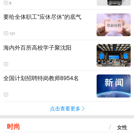
8
要给全体职工"应休尽休"的底气
121
海内外百所高校学子聚沈阳
全国计划招聘特岗教师8954名
点击查看更多
时尚
女性