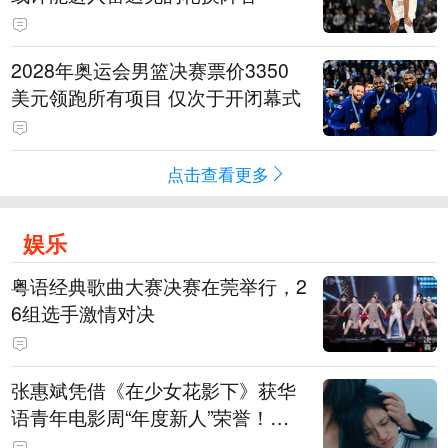
2028年奥运会男篮决赛票价3350
美元领跑所有项目 仅次于开闭幕式
点击查看更多
娱乐
粤语经典歌曲大赛决赛在莞举行，2
6组选手激情对决
张惠斌凭借《在少女花影下》获华
语青年电影周“年度新人”荣誉！该
电影全程在广州取景，采用粤语对