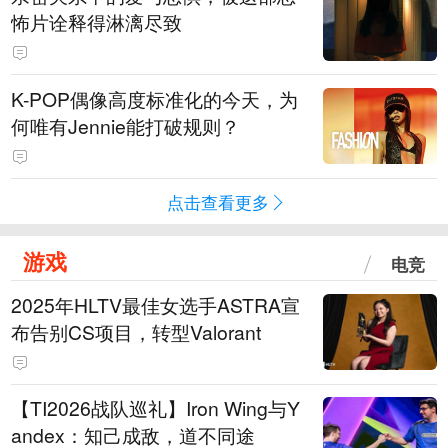
怖片诠释得淋漓尽致
K-POP偶像高度标准化的今天，为
何唯有Jennie能打破规则？
点击查看更多
游戏
电竞
2025年HLTV最佳女选手ASTRA宣
布告别CS项目，转型Valorant
【TI2026战队巡礼】Iron Wing与Y
andex：知己成敌，道不同途