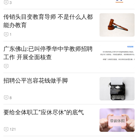
3
传销头目变教育导师 不是什么人都
能办教育
1
广东佛山:已叫停季华中学教师招聘
工作 开展全面核查
招聘公平岂容花钱做手脚
8
要给全体职工"应休尽休"的底气
121