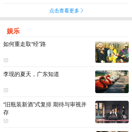
点击查看更多
娱乐
如何重走取“经”路
李现的夏天，广东知道
“旧瓶装新酒”式复排 期待与审视并
存