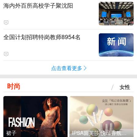
海内外百所高校学子聚沈阳
全国计划招聘特岗教师8954名
点击查看更多
时尚
女性
裙子
IPSA茵芙莎 悦己香氛凝露上市