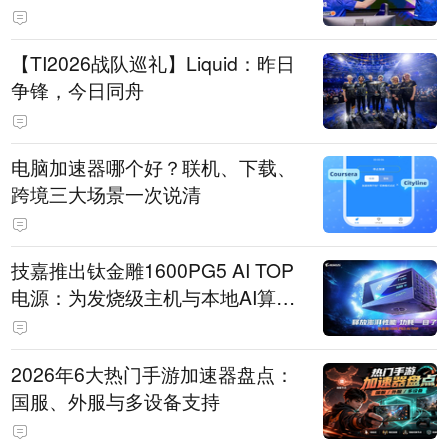
【TI2026战队巡礼】Liquid：昨日
争锋，今日同舟
电脑加速器哪个好？联机、下载、
跨境三大场景一次说清
技嘉推出钛金雕1600PG5 AI TOP
电源：为发烧级主机与本地AI算力
打造旗舰供电方案
2026年6大热门手游加速器盘点：
国服、外服与多设备支持