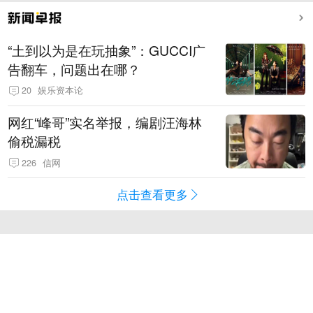
“土到以为是在玩抽象”：GUCCI广
告翻车，问题出在哪？
20
娱乐资本论
网红“峰哥”实名举报，编剧汪海林
偷税漏税
226
信网
点击查看更多