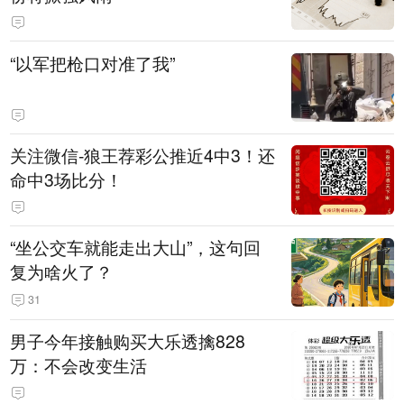
“以军把枪口对准了我”
关注微信-狼王荐彩公推近4中3！还
命中3场比分！
“坐公交车就能走出大山”，这句回
复为啥火了？
31
男子今年接触购买大乐透擒828
万：不会改变生活