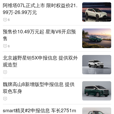
阿维塔07L正式上市 限时权益价21.
99万-26.99万元
6
预售价10.49万元起 星海V6开启预
售
6
北京越野星钽5X申报信息 提供双外
观造型
魏牌高山8新增版型申报信息 提供
双色车身
smart精灵#2申报信息 车长2751m