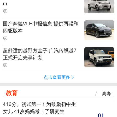
m
国产奔驰VLE申报信息 提供两驱和
四驱版本
超舒适的越野方盒子 广汽传祺越7
正式开启先享计划
点击查看更多
教育
高考
416分、初试第一！为鼓励初中生
女儿 41岁妈妈考上了研究生