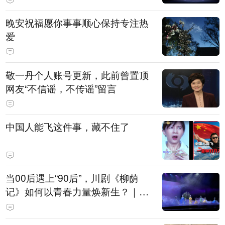
晚安祝福愿你事事顺心保持专注热
爱
敬一丹个人账号更新，此前曾置顶
网友“不信谣，不传谣”留言
中国人能飞这件事，藏不住了
当00后遇上“90后”，川剧《柳荫
记》如何以青春力量焕新生？｜文
化观察