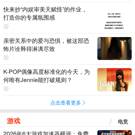
快来抄“内娱审美天赋怪”的作业，
打造你的专属氛围感
亲密关系中的爱与恐惧，被这部恐
怖片诠释得淋漓尽致
K-POP偶像高度标准化的今天，为
何唯有Jennie能打破规则？
点击查看更多
游戏
电竞
2026年6大游戏加速器横评：免费