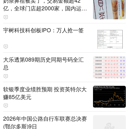
奶茶鼻祖被卖了，交易金额超42
亿，全球门店超2000家，国内运营
公司已注销
宇树科技科创板IPO：万人抢一签
大乐透第089期历史同期号码全汇
总
软银季度业绩胜预期 投资英特尔大
赚85亿美元
2026年中国公路自行车联赛总决赛
(鄂尔多斯)9日