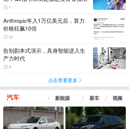
1
Anthropic年入1万亿美元后，算力
价格狂飙10倍
57
告别剧本式演示，具身智能进入生
产力时代
9
点击查看更多
汽车
新能源
新车
视频