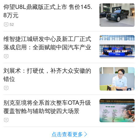
仰望U8L鼎藏版正式上市 售价145.
8万元
52
维智捷江城研发中心及新工厂正式
落成启用：全面赋能中国汽车产业
刘展术：打硬仗，补齐大众安徽的
错位
别克至境将全系首次整车OTA升级
覆盖智舱与辅助驾驶四大场景
点击查看更多