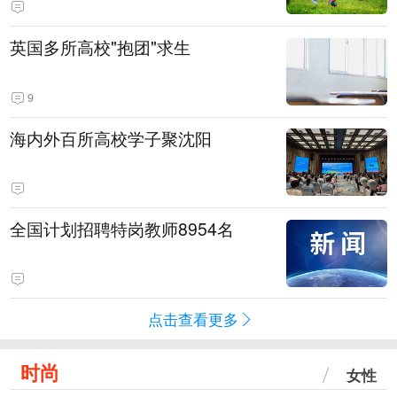
英国多所高校"抱团"求生
9
海内外百所高校学子聚沈阳
全国计划招聘特岗教师8954名
点击查看更多
时尚
女性