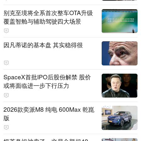
别克至境将全系首次整车OTA升级
覆盖智舱与辅助驾驶四大场景
因凡蒂诺的基本盘 其实稳得很
SpaceX首批IPO后股份解禁 股价
或将面临进一步下行压力
2026款奕派M8 纯电 600Max 乾崑
版