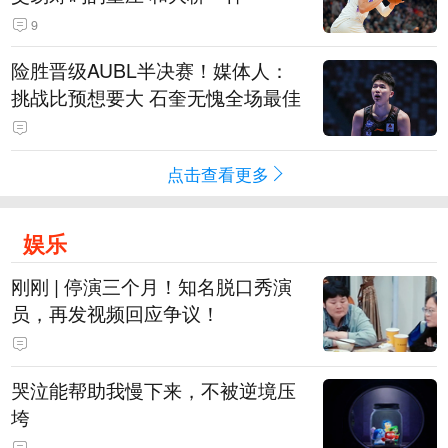
9
险胜晋级AUBL半决赛！媒体人：
挑战比预想要大 石奎无愧全场最佳
点击查看更多
娱乐
刚刚 | 停演三个月！知名脱口秀演
员，再发视频回应争议！
哭泣能帮助我慢下来，不被逆境压
垮