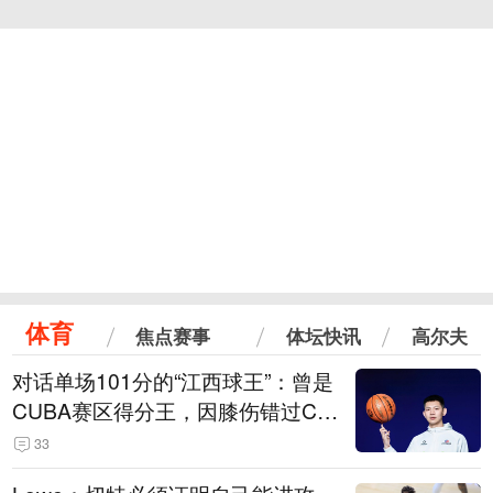
体育
焦点赛事
体坛快讯
高尔夫
对话单场101分的“江西球王”：曾是
CUBA赛区得分王，因膝伤错过CB
A选秀
33