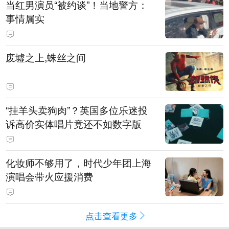
当红男演员“被约谈”！当地警方：
事情属实
废墟之上,蛛丝之间
“挂羊头卖狗肉”？英国多位乐迷投
诉高价实体唱片竟还不如数字版
化妆师不够用了，时代少年团上海
演唱会带火应援消费
点击查看更多