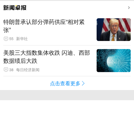
特朗普承认部分弹药供应“相对紧
张”
55
新华社
美股三大指数集体收跌 闪迪、西部
数据绩后大跌
38
每日经济新闻
点击查看更多