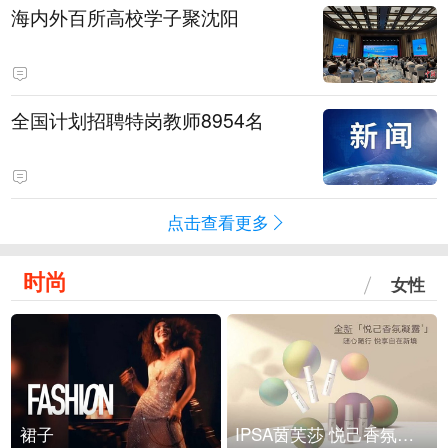
海内外百所高校学子聚沈阳
全国计划招聘特岗教师8954名
点击查看更多
时尚
女性
裙子
IPSA茵芙莎 悦己香氛凝露上市