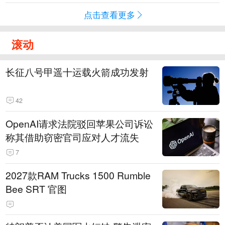
点击查看更多
滚动
长征八号甲遥十运载火箭成功发射
42
OpenAI请求法院驳回苹果公司诉讼
称其借助窃密官司应对人才流失
7
2027款RAM Trucks 1500 Rumble
Bee SRT 官图