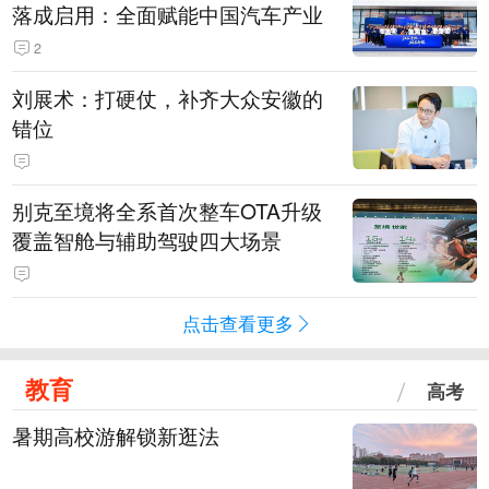
落成启用：全面赋能中国汽车产业
2
刘展术：打硬仗，补齐大众安徽的
错位
别克至境将全系首次整车OTA升级
覆盖智舱与辅助驾驶四大场景
点击查看更多
教育
高考
暑期高校游解锁新逛法