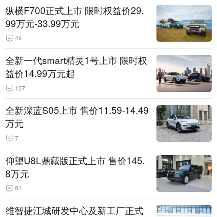
纵横F700正式上市 限时权益价29.
99万元-33.99万元
49
全新一代smart精灵1号上市 限时权
益价14.99万元起
157
全新深蓝S05上市 售价11.59-14.49
万元
7
仰望U8L鼎藏版正式上市 售价145.
8万元
61
维智捷江城研发中心及新工厂正式