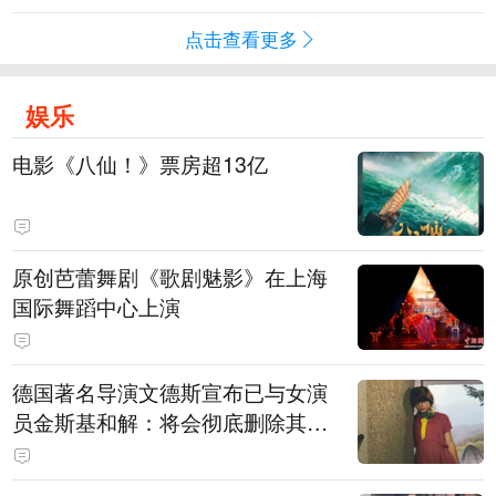
点击查看更多
娱乐
电影《八仙！》票房超13亿
原创芭蕾舞剧《歌剧魅影》在上海
国际舞蹈中心上演
德国著名导演文德斯宣布已与女演
员金斯基和解：将会彻底删除其上
身裸露的画面