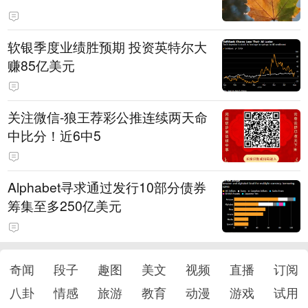
软银季度业绩胜预期 投资英特尔大
赚85亿美元
关注微信-狼王荐彩公推连续两天命
中比分！近6中5
Alphabet寻求通过发行10部分债券
筹集至多250亿美元
奇闻
段子
趣图
美文
视频
直播
订阅
八卦
情感
旅游
教育
动漫
游戏
试用