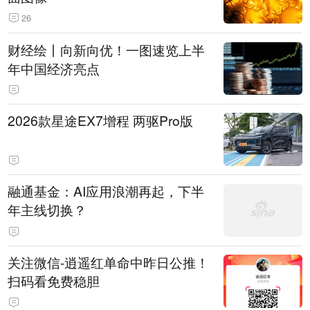
26
财经绘丨向新向优！一图速览上半
年中国经济亮点
2026款星途EX7增程 两驱Pro版
融通基金：AI应用浪潮再起，下半
年主线切换？
关注微信-逍遥红单命中昨日公推！
扫码看免费稳胆