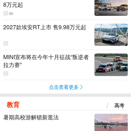
8万元起
96
2027款埃安RT上市 售9.98万元起
MINI宣布将在今年十月征战“叛逆者
拉力赛”
点击查看更多
教育
高考
暑期高校游解锁新逛法