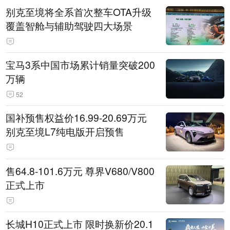
别克至境将全系首次整车OTA升级
覆盖智舱与辅助驾驶四大场景
宝马3系中国市场累计销量突破200
万辆
52
国补预售权益价16.99-20.69万元
别克至境L7纯电版开启预售
售64.8-101.6万元 尊界V680/V800
正式上市
长城H10正式上市 限时换新价20.1