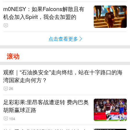
m0NESY：如果Falcons解散且有
机会加入Spirit，我会去加盟的
点击查看更多
滚动
观察｜“石油换安全”走向终结，站在十字路口的海
湾国家走向何方？
26
足彩彩果:里昂客战遭逆转 费内巴奥
胡斯赢球正路
104