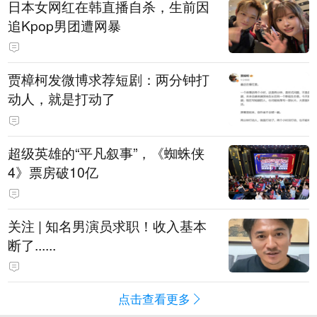
日本女网红在韩直播自杀，生前因
追Kpop男团遭网暴
贾樟柯发微博求荐短剧：两分钟打
动人，就是打动了
超级英雄的“平凡叙事”，《蜘蛛侠
4》票房破10亿
关注 | 知名男演员求职！收入基本
断了......
点击查看更多