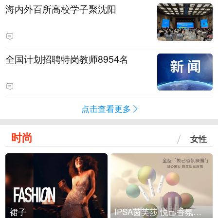
海内外百所高校学子聚沈阳
全国计划招聘特岗教师8954名
点击查看更多
时尚
女性
裙子
IPSA茵芙莎 悦己香氛凝露上市