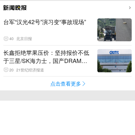
台军“汉光42号”演习变“事故现场”
40
北京日报
长鑫拒绝苹果压价：坚持报价不低
于三星/SK海力士，国产DRAM掌
握定价权
20
21世纪经济报道
点击查看更多