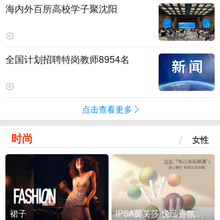
海内外百所高校学子聚沈阳
全国计划招聘特岗教师8954名
点击查看更多
时尚
女性
裙子
IPSA茵芙莎 悦己香氛凝露上市