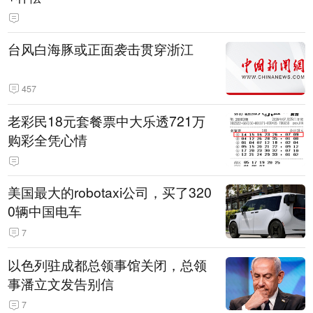
台风白海豚或正面袭击贯穿浙江
457
老彩民18元套餐票中大乐透721万
购彩全凭心情
美国最大的robotaxi公司，买了320
0辆中国电车
7
以色列驻成都总领事馆关闭，总领
事潘立文发告别信
7