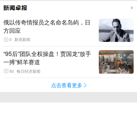
俄以传奇情报员之名命名岛屿，日
方回应
0
新浪新闻
“95后”团队全权操盘！贾国龙“放手
一搏”鲜羊赛道
50
每日经济新闻
点击查看更多