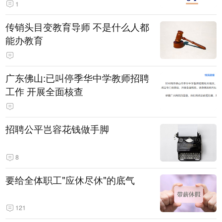
1
传销头目变教育导师 不是什么人都
能办教育
广东佛山:已叫停季华中学教师招聘
工作 开展全面核查
招聘公平岂容花钱做手脚
8
要给全体职工"应休尽休"的底气
121