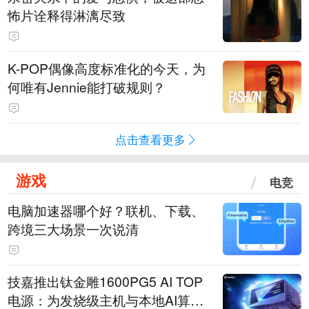
怖片诠释得淋漓尽致
K-POP偶像高度标准化的今天，为
何唯有Jennie能打破规则？
点击查看更多
游戏
电竞
电脑加速器哪个好？联机、下载、
跨境三大场景一次说清
技嘉推出钛金雕1600PG5 AI TOP
电源：为发烧级主机与本地AI算力