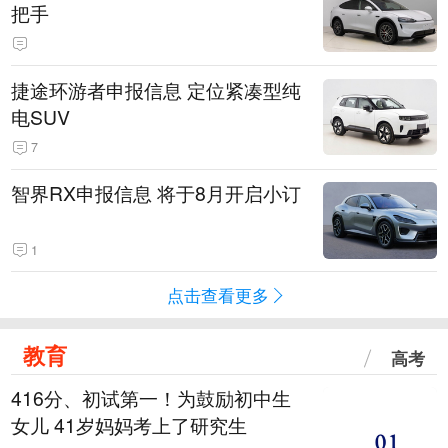
把手
捷途环游者申报信息 定位紧凑型纯
电SUV
7
智界RX申报信息 将于8月开启小订
1
点击查看更多
教育
高考
416分、初试第一！为鼓励初中生
女儿 41岁妈妈考上了研究生