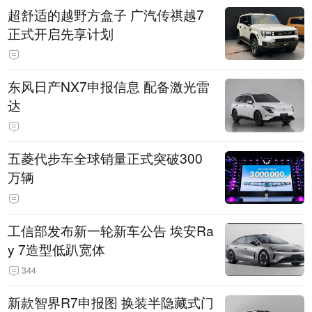
超舒适的越野方盒子 广汽传祺越7
正式开启先享计划
东风日产NX7申报信息 配备激光雷
达
五菱代步车全球销量正式突破300
万辆
工信部发布新一轮新车公告 埃安Ra
y 7造型低趴宽体
344
新款智界R7申报图 换装半隐藏式门