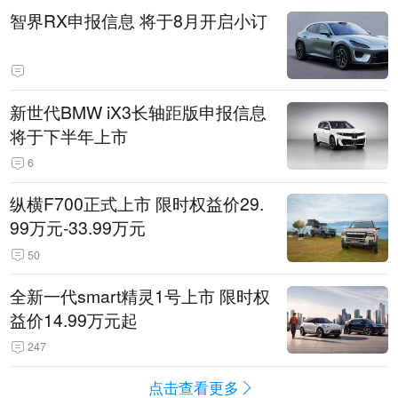
智界RX申报信息 将于8月开启小订
新世代BMW iX3长轴距版申报信息
将于下半年上市
6
纵横F700正式上市 限时权益价29.
99万元-33.99万元
50
全新一代smart精灵1号上市 限时权
益价14.99万元起
247
点击查看更多