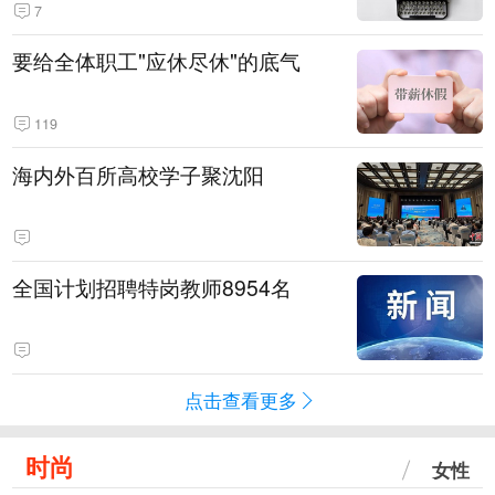
7
要给全体职工"应休尽休"的底气
119
海内外百所高校学子聚沈阳
全国计划招聘特岗教师8954名
点击查看更多
时尚
女性