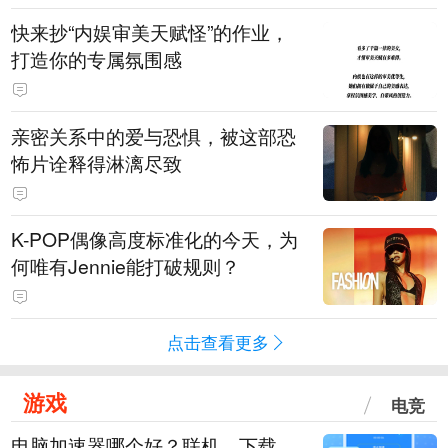
快来抄“内娱审美天赋怪”的作业，
打造你的专属氛围感
亲密关系中的爱与恐惧，被这部恐
怖片诠释得淋漓尽致
K-POP偶像高度标准化的今天，为
何唯有Jennie能打破规则？
点击查看更多
游戏
电竞
电脑加速器哪个好？联机、下载、