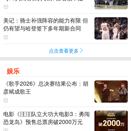
美记：骑士补强阵容的能力有限 但
仍有望与哈登签下多年期新合同
点击查看更多
娱乐
《歌手2026》总决赛结果公布：胡
彦斌成歌王
电影《汪汪队立大功大电影3：勇闯
恐龙岛》预售总票房破2000万元