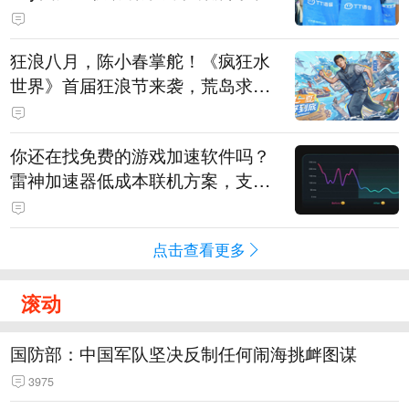
狂浪八月，陈小春掌舵！《疯狂水
世界》首届狂浪节来袭，荒岛求生
直播即将开启
你还在找免费的游戏加速软件吗？
雷神加速器低成本联机方案，支持
免费试用
点击查看更多
滚动
国防部：中国军队坚决反制任何闹海挑衅图谋
3975