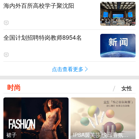
海内外百所高校学子聚沈阳
全国计划招聘特岗教师8954名
点击查看更多
时尚
女性
裙子
IPSA茵芙莎 悦己香氛凝露上市