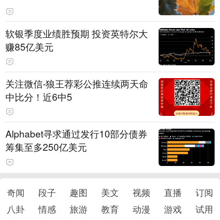
软银季度业绩胜预期 投资英特尔大
赚85亿美元
关注微信-狼王荐彩公推连续两天命
中比分！近6中5
Alphabet寻求通过发行10部分债券
筹集至多250亿美元
奇闻
段子
趣图
美文
视频
直播
订阅
八卦
情感
旅游
教育
动漫
游戏
试用