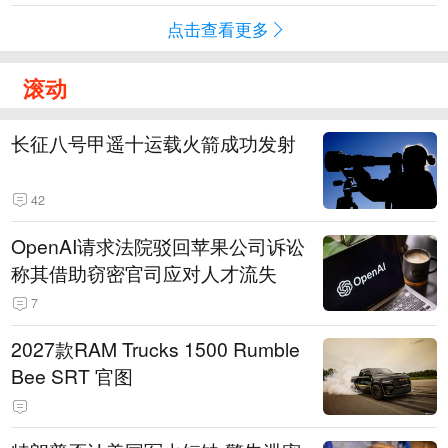
点击查看更多
滚动
长征八号甲遥十运载火箭成功发射
42
OpenAI请求法院驳回苹果公司诉讼
称其借助窃密官司应对人才流失
7
2027款RAM Trucks 1500 Rumble
Bee SRT 官图