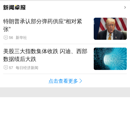
特朗普承认部分弹药供应“相对紧
张”
56
新华社
美股三大指数集体收跌 闪迪、西部
数据绩后大跌
57
每日经济新闻
点击查看更多