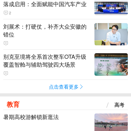
落成启用：全面赋能中国汽车产业
2
刘展术：打硬仗，补齐大众安徽的
错位
别克至境将全系首次整车OTA升级
覆盖智舱与辅助驾驶四大场景
点击查看更多
教育
高考
暑期高校游解锁新逛法