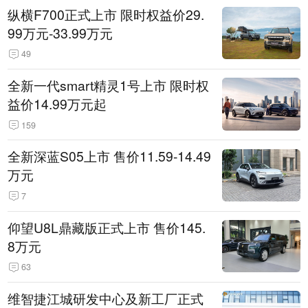
纵横F700正式上市 限时权益价29.
99万元-33.99万元
49
全新一代smart精灵1号上市 限时权
益价14.99万元起
159
全新深蓝S05上市 售价11.59-14.49
万元
7
仰望U8L鼎藏版正式上市 售价145.
8万元
63
维智捷江城研发中心及新工厂正式