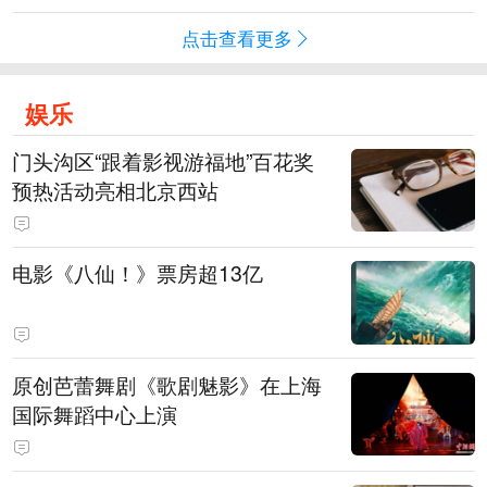
点击查看更多
娱乐
门头沟区“跟着影视游福地”百花奖
预热活动亮相北京西站
电影《八仙！》票房超13亿
原创芭蕾舞剧《歌剧魅影》在上海
国际舞蹈中心上演