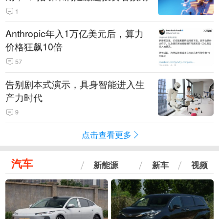
1
Anthropic年入1万亿美元后，算力
价格狂飙10倍
57
告别剧本式演示，具身智能进入生
产力时代
9
点击查看更多
汽车
新能源
新车
视频