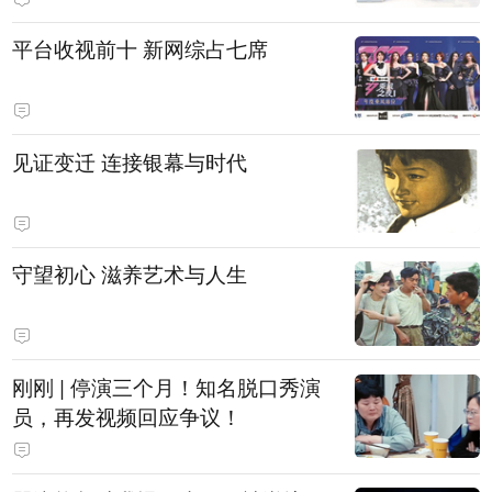
平台收视前十 新网综占七席
见证变迁 连接银幕与时代
守望初心 滋养艺术与人生
刚刚 | 停演三个月！知名脱口秀演
员，再发视频回应争议！