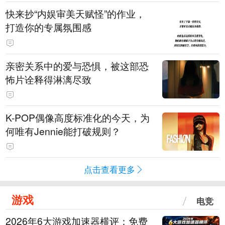
快来抄“内娱审美天赋怪”的作业，
打造你的专属氛围感
亲密关系中的爱与恐惧，被这部恐
怖片诠释得淋漓尽致
K-POP偶像高度标准化的今天，为
何唯有Jennie能打破规则？
点击查看更多
游戏
电竞
2026年6大游戏加速器横评：免费