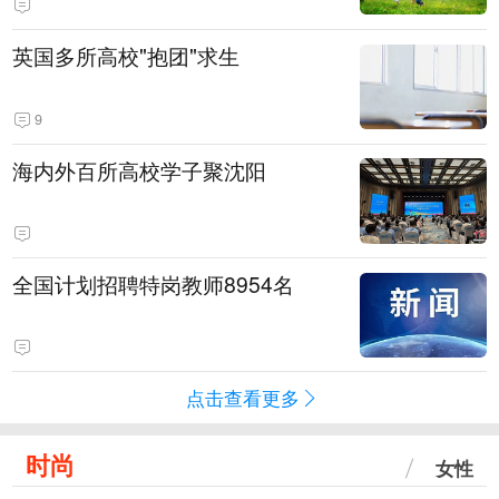
英国多所高校"抱团"求生
9
海内外百所高校学子聚沈阳
全国计划招聘特岗教师8954名
点击查看更多
时尚
女性