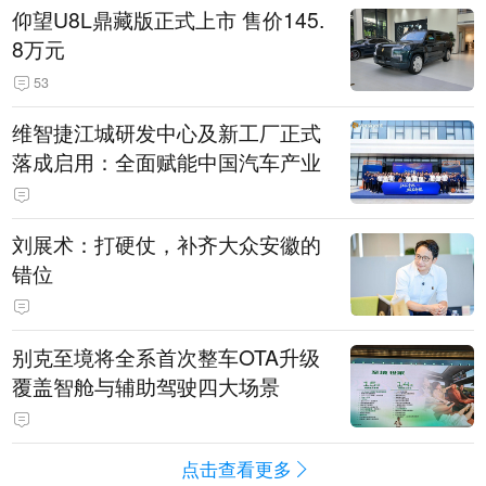
仰望U8L鼎藏版正式上市 售价145.
8万元
53
维智捷江城研发中心及新工厂正式
落成启用：全面赋能中国汽车产业
刘展术：打硬仗，补齐大众安徽的
错位
别克至境将全系首次整车OTA升级
覆盖智舱与辅助驾驶四大场景
点击查看更多