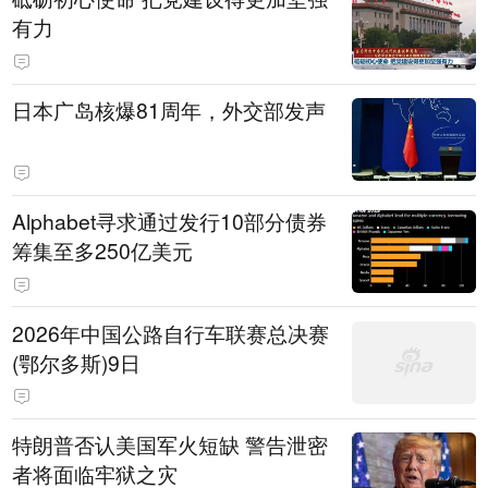
有力
日本广岛核爆81周年，外交部发声
Alphabet寻求通过发行10部分债券
筹集至多250亿美元
2026年中国公路自行车联赛总决赛
(鄂尔多斯)9日
特朗普否认美国军火短缺 警告泄密
者将面临牢狱之灾