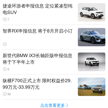
捷途环游者申报信息 定位紧凑型纯
电SUV
7
智界RX申报信息 将于8月开启小订
新世代BMW iX3长轴距版申报信息
将于下半年上市
6
纵横F700正式上市 限时权益价29.
99万元-33.99万元
50
点击查看更多