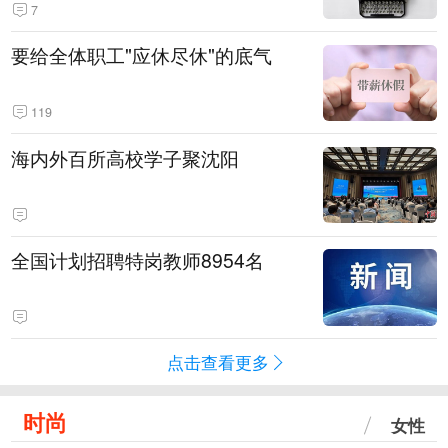
7
要给全体职工"应休尽休"的底气
119
海内外百所高校学子聚沈阳
全国计划招聘特岗教师8954名
点击查看更多
时尚
女性