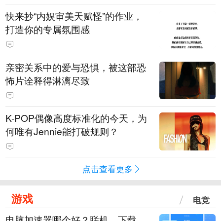
快来抄“内娱审美天赋怪”的作业，
打造你的专属氛围感
亲密关系中的爱与恐惧，被这部恐
怖片诠释得淋漓尽致
K-POP偶像高度标准化的今天，为
何唯有Jennie能打破规则？
点击查看更多
游戏
电竞
电脑加速器哪个好？联机、下载、