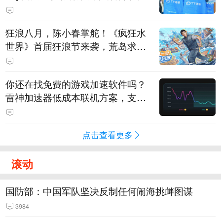
狂浪八月，陈小春掌舵！《疯狂水
世界》首届狂浪节来袭，荒岛求生
直播即将开启
你还在找免费的游戏加速软件吗？
雷神加速器低成本联机方案，支持
免费试用
点击查看更多
滚动
国防部：中国军队坚决反制任何闹海挑衅图谋
3984