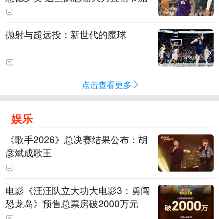
抛射与超远投：新世代的魔球
点击查看更多
娱乐
《歌手2026》总决赛结果公布：胡
彦斌成歌王
电影《汪汪队立大功大电影3：勇闯
恐龙岛》预售总票房破2000万元