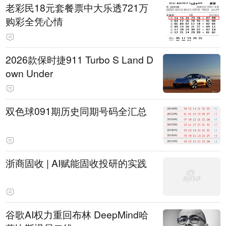
老彩民18元套餐票中大乐透721万
购彩全凭心情
2026款保时捷911 Turbo S Land D
own Under
双色球091期历史同期号码全汇总
浙商固收 | AI赋能固收投研的实践
谷歌AI权力重回布林 DeepMind哈