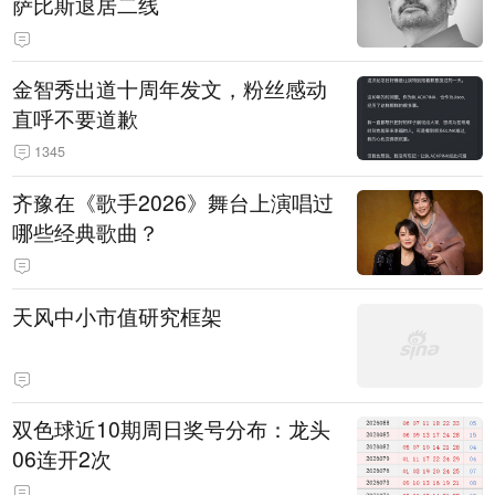
萨比斯退居二线
金智秀出道十周年发文，粉丝感动
直呼不要道歉
1345
齐豫在《歌手2026》舞台上演唱过
哪些经典歌曲？
天风中小市值研究框架
双色球近10期周日奖号分布：龙头
06连开2次