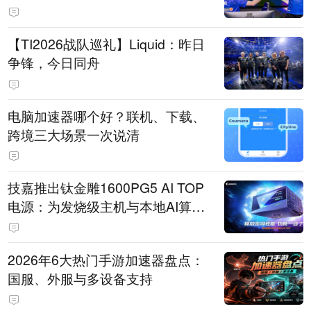
【TI2026战队巡礼】Liquid：昨日
争锋，今日同舟
电脑加速器哪个好？联机、下载、
跨境三大场景一次说清
技嘉推出钛金雕1600PG5 AI TOP
电源：为发烧级主机与本地AI算力
打造旗舰供电方案
2026年6大热门手游加速器盘点：
国服、外服与多设备支持