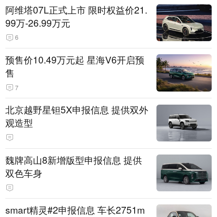
阿维塔07L正式上市 限时权益价21.
99万-26.99万元
6
预售价10.49万元起 星海V6开启预
售
7
北京越野星钽5X申报信息 提供双外
观造型
魏牌高山8新增版型申报信息 提供
双色车身
smart精灵#2申报信息 车长2751m