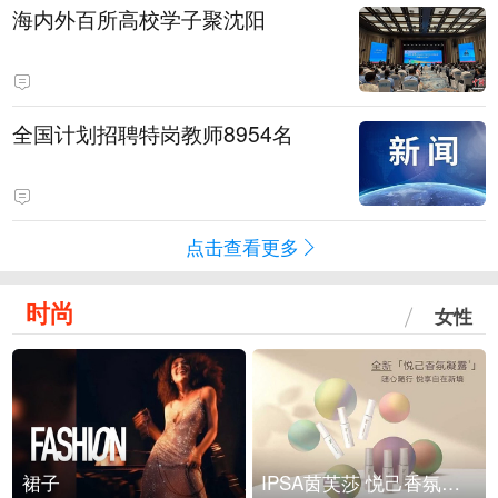
海内外百所高校学子聚沈阳
全国计划招聘特岗教师8954名
点击查看更多
时尚
女性
裙子
IPSA茵芙莎 悦己香氛凝露上市