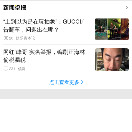
“土到以为是在玩抽象”：GUCCI广
告翻车，问题出在哪？
20
娱乐资本论
网红“峰哥”实名举报，编剧汪海林
偷税漏税
231
信网
点击查看更多