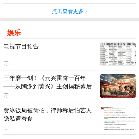
点击查看更多
娱乐
电视节目预告
三年磨一剑！《云兴雷奋一百年
——从陶澍到黄兴》主创揭秘幕后
贾冰饭局被偷拍，律师称后怕艺人
隐私遭蚕食