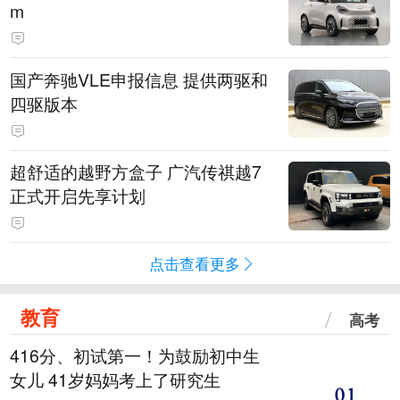
m
国产奔驰VLE申报信息 提供两驱和
四驱版本
超舒适的越野方盒子 广汽传祺越7
正式开启先享计划
点击查看更多
教育
高考
416分、初试第一！为鼓励初中生
女儿 41岁妈妈考上了研究生