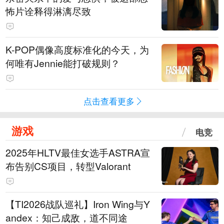
怖片诠释得淋漓尽致
K-POP偶像高度标准化的今天，为
何唯有Jennie能打破规则？
点击查看更多
游戏
电竞
2025年HLTV最佳女选手ASTRA宣
布告别CS项目，转型Valorant
【TI2026战队巡礼】Iron Wing与Y
andex：知己成敌，道不同途