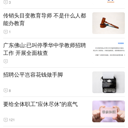
3
传销头目变教育导师 不是什么人都
能办教育
1
广东佛山:已叫停季华中学教师招聘
工作 开展全面核查
招聘公平岂容花钱做手脚
8
要给全体职工"应休尽休"的底气
121