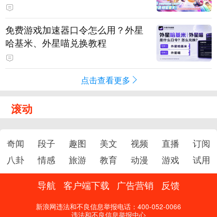
PY 正版3D消除手游《消消奇遇》
惊喜曝光
免费游戏加速器口令怎么用？外星
哈基米、外星喵兑换教程
点击查看更多
滚动
奇闻
段子
趣图
美文
视频
直播
订阅
八卦
情感
旅游
教育
动漫
游戏
试用
导航
客户端下载
广告营销
反馈
新浪网违法和不良信息举报电话：400-052-0066
违法和不良信息举报中心