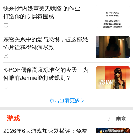
快来抄“内娱审美天赋怪”的作业，
打造你的专属氛围感
亲密关系中的爱与恐惧，被这部恐
怖片诠释得淋漓尽致
K-POP偶像高度标准化的今天，为
何唯有Jennie能打破规则？
点击查看更多
游戏
电竞
2026年6大游戏加速器横评：免费