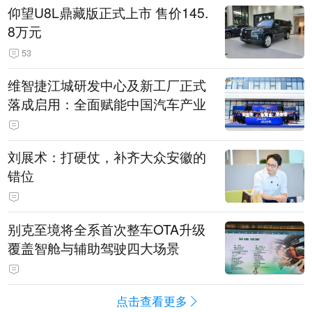
仰望U8L鼎藏版正式上市 售价145.
8万元
53
维智捷江城研发中心及新工厂正式
落成启用：全面赋能中国汽车产业
刘展术：打硬仗，补齐大众安徽的
错位
别克至境将全系首次整车OTA升级
覆盖智舱与辅助驾驶四大场景
点击查看更多