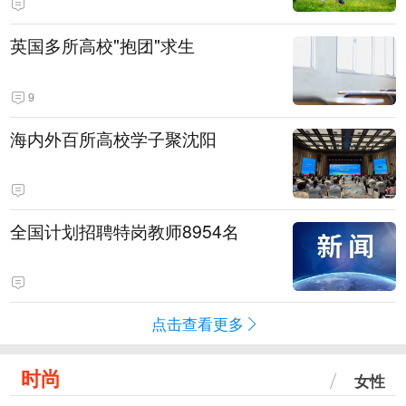
英国多所高校"抱团"求生
9
海内外百所高校学子聚沈阳
全国计划招聘特岗教师8954名
点击查看更多
时尚
女性