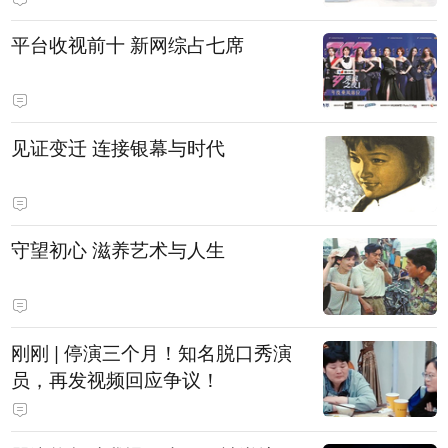
平台收视前十 新网综占七席
见证变迁 连接银幕与时代
守望初心 滋养艺术与人生
刚刚 | 停演三个月！知名脱口秀演
员，再发视频回应争议！