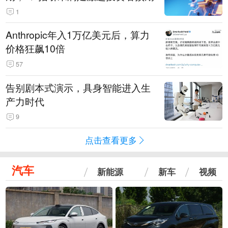
1
Anthropic年入1万亿美元后，算力
价格狂飙10倍
57
告别剧本式演示，具身智能进入生
产力时代
9
点击查看更多
汽车
新能源
新车
视频