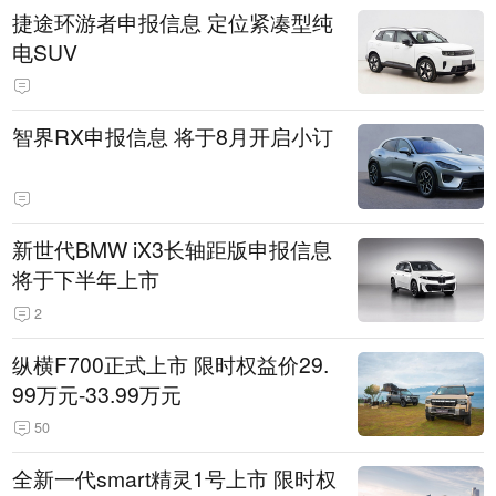
捷途环游者申报信息 定位紧凑型纯
电SUV
智界RX申报信息 将于8月开启小订
新世代BMW iX3长轴距版申报信息
将于下半年上市
2
纵横F700正式上市 限时权益价29.
99万元-33.99万元
50
全新一代smart精灵1号上市 限时权