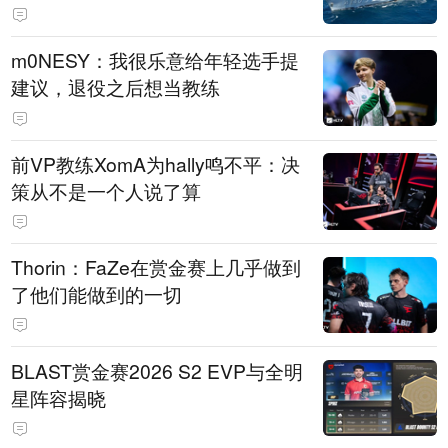
m0NESY：我很乐意给年轻选手提
建议，退役之后想当教练
前VP教练XomA为hally鸣不平：决
策从不是一个人说了算
Thorin：FaZe在赏金赛上几乎做到
了他们能做到的一切
BLAST赏金赛2026 S2 EVP与全明
星阵容揭晓