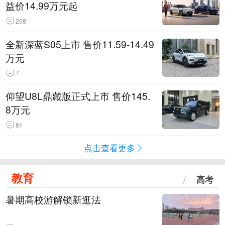
益价14.99万元起
208
全新深蓝S05上市 售价11.59-14.49
万元
7
仰望U8L鼎藏版正式上市 售价145.
8万元
81
点击查看更多
教育
高考
暑期高校游解锁新逛法