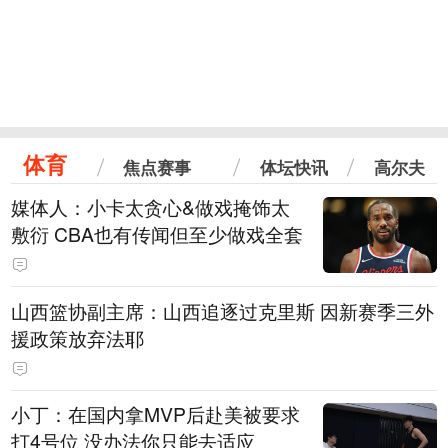
体育
焦点赛事
体坛快讯
高尔夫
媒体人：小卡太贪心&做戏掩饰太
敷衍 CBA也有传闻但至少做戏全套
山西篮协副主席：山西追逐过克里斯 因新赛季三外
援政策放弃法耶
小丁：在国内拿MVP后赴美被要求
打4号位 没办法你只能去适应