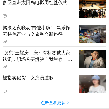
多图直击太阳岛电影周红毯仪式
摇滚之夜联动“吉他小镇”，昌乐探
索特色产业与文旅融合新路径
“舅舅”王耀庆：庆幸有标签被大家
认识，职场首要解决自我生存｜有
艺思
被指卖假货，女演员道歉
点击查看更多