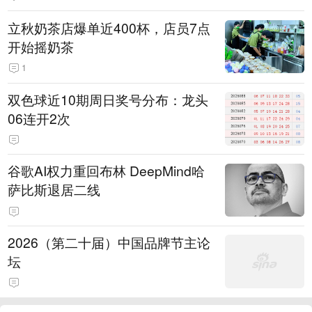
立秋奶茶店爆单近400杯，店员7点
开始摇奶茶
1
双色球近10期周日奖号分布：龙头
06连开2次
谷歌AI权力重回布林 DeepMind哈
萨比斯退居二线
2026（第二十届）中国品牌节主论
坛