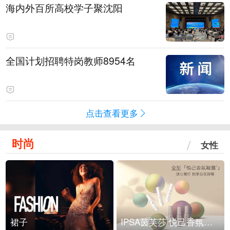
海内外百所高校学子聚沈阳
全国计划招聘特岗教师8954名
点击查看更多
时尚
女性
裙子
IPSA茵芙莎 悦己香氛凝露上市