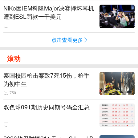
NiKo因IEM科隆Major决赛摔坏耳机
遭到ESL罚款一千美元
点击查看更多
滚动
泰国校园枪击案致7死15伤，枪手
为初中生
750
双色球091期历史同期号码全汇总