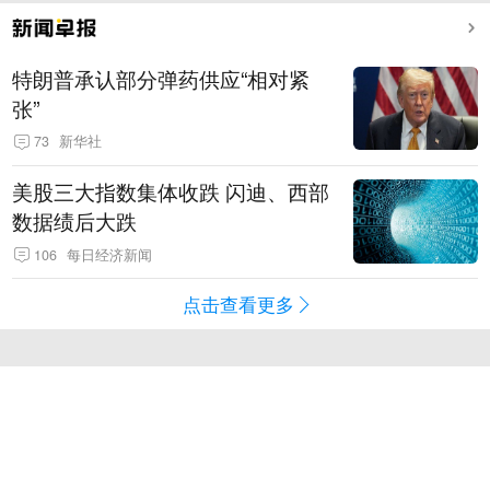
特朗普承认部分弹药供应“相对紧
张”
73
新华社
美股三大指数集体收跌 闪迪、西部
数据绩后大跌
106
每日经济新闻
点击查看更多