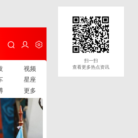
扫一扫
扫一扫
查看更多热点资讯
查看更多热点资讯
技
视频
车
星座
博
更多