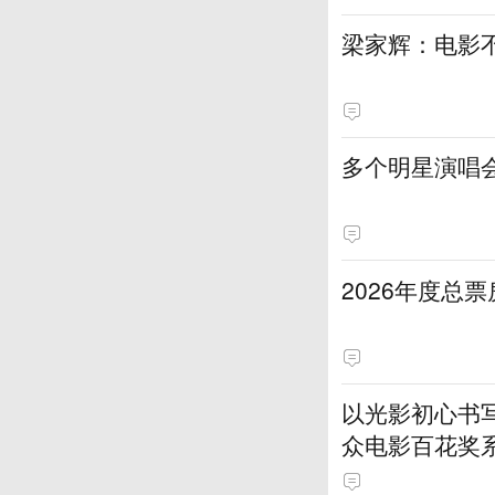
梁家辉：电影
多个明星演唱
2026年度总票
以光影初心书
众电影百花奖