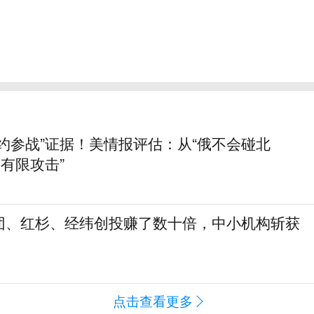
约参战”证据！美情报评估：从“俄不会碰北
动有限攻击”
团、红杉、经纬创投赚了数十倍，中小机构斩获
点击查看更多