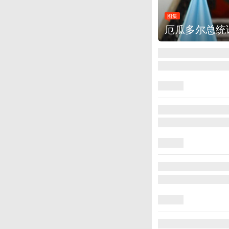
图集
米莱
美国