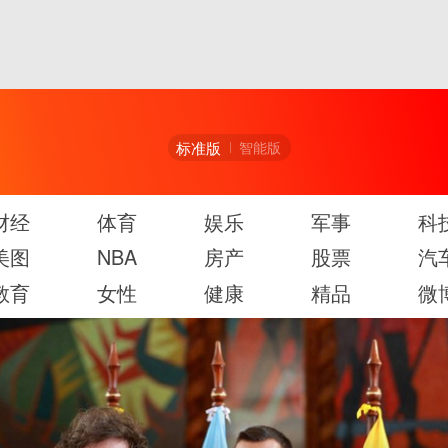
标准版
智能版
财经
体育
娱乐
军事
科
美图
NBA
房产
股票
汽
教育
女性
健康
精品
微