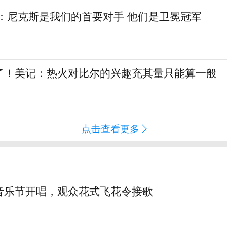
斯：尼克斯是我们的首要对手 他们是卫冕冠军
了！美记：热火对比尔的兴趣充其量只能算一般
点击查看更多
音乐节开唱，观众花式飞花令接歌