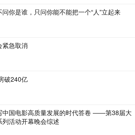
不问你是谁，只问你能不能把一个“人”立起来
会紧急取消
房破240亿
写中国电影高质量发展的时代答卷 ——第38届大
系列活动开幕晚会综述