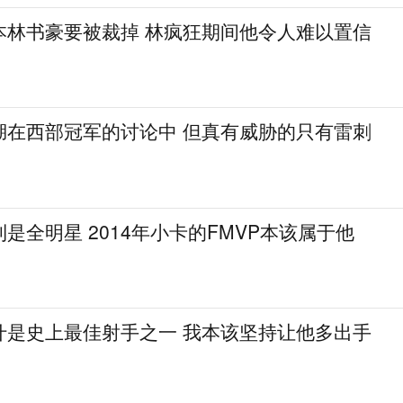
本林书豪要被裁掉 林疯狂期间他令人难以置信
湖在西部冠军的讨论中 但真有威胁的只有雷刺
是全明星 2014年小卡的FMVP本该属于他
什是史上最佳射手之一 我本该坚持让他多出手