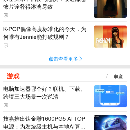
怖片诠释得淋漓尽致
K-POP偶像高度标准化的今天，为
何唯有Jennie能打破规则？
点击查看更多
游戏
电竞
电脑加速器哪个好？联机、下载、
跨境三大场景一次说清
技嘉推出钛金雕1600PG5 AI TOP
电源：为发烧级主机与本地AI算力