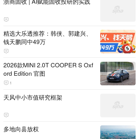
浙商固收 | AI赋能固收投研的实践
精选大乐透推荐：韩侠、郭建兴、
钱天鹏同中49万
2026款MINI 2.0T COOPER S Oxf
ord Edition 官图
1
天风中小市值研究框架
多地向县放权