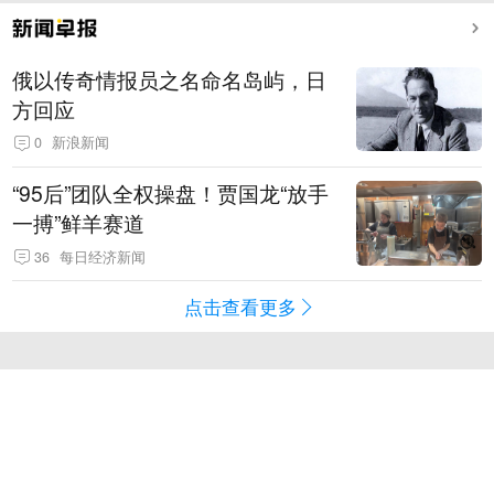
俄以传奇情报员之名命名岛屿，日
方回应
0
新浪新闻
“95后”团队全权操盘！贾国龙“放手
一搏”鲜羊赛道
36
每日经济新闻
点击查看更多