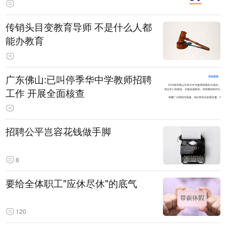
传销头目变教育导师 不是什么人都
能办教育
广东佛山:已叫停季华中学教师招聘
工作 开展全面核查
招聘公平岂容花钱做手脚
8
要给全体职工"应休尽休"的底气
120