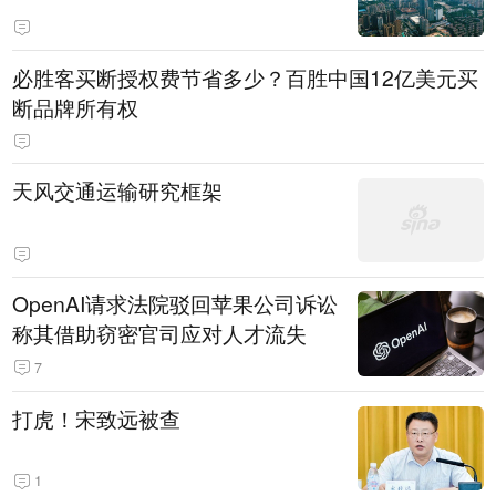
必胜客买断授权费节省多少？百胜中国12亿美元买
断品牌所有权
天风交通运输研究框架
OpenAI请求法院驳回苹果公司诉讼
称其借助窃密官司应对人才流失
7
打虎！宋致远被查
1