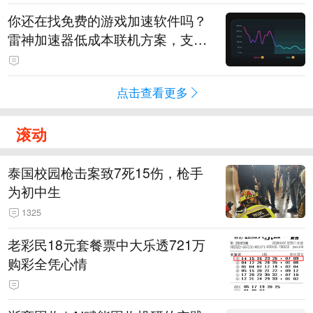
你还在找免费的游戏加速软件吗？
雷神加速器低成本联机方案，支持
免费试用
点击查看更多
滚动
泰国校园枪击案致7死15伤，枪手
为初中生
1325
老彩民18元套餐票中大乐透721万
购彩全凭心情