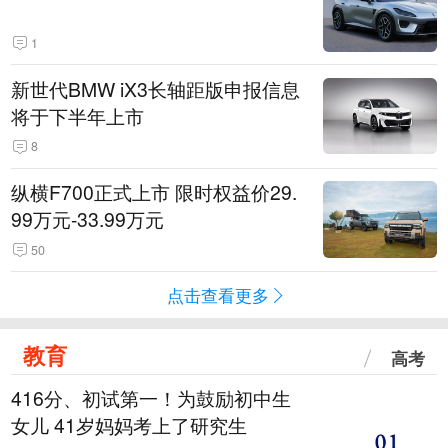
1
新世代BMW iX3长轴距版申报信息
将于下半年上市
8
纵横F700正式上市 限时权益价29.
99万元-33.99万元
50
点击查看更多
教育
高考
416分、初试第一！为鼓励初中生
女儿 41岁妈妈考上了研究生