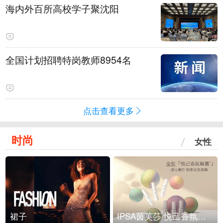
海内外百所高校学子聚沈阳
全国计划招聘特岗教师8954名
点击查看更多
时尚
女性
裙子
IPSA茵芙莎 悦己香氛凝露上市