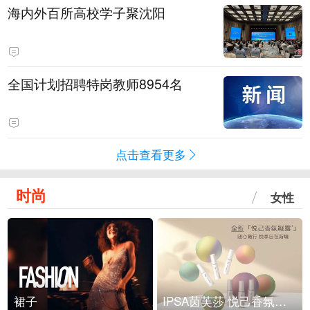
海内外百所高校学子聚沈阳
全国计划招聘特岗教师8954名
点击查看更多
时尚
女性
裙子
IPSA茵芙莎 悦己香氛凝露上市