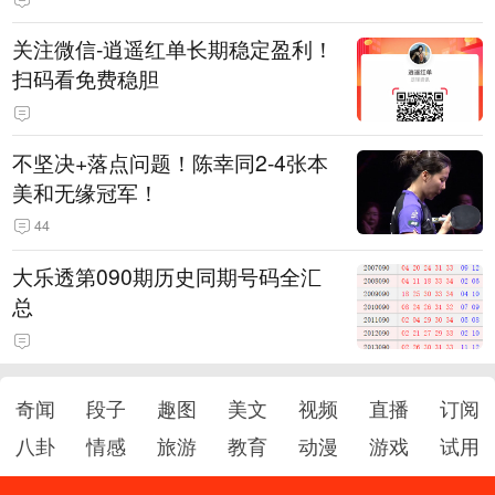
关注微信-逍遥红单长期稳定盈利！
扫码看免费稳胆
不坚决+落点问题！陈幸同2-4张本
美和无缘冠军！
44
大乐透第090期历史同期号码全汇
总
奇闻
段子
趣图
美文
视频
直播
订阅
八卦
情感
旅游
教育
动漫
游戏
试用