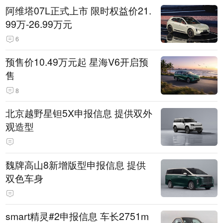
阿维塔07L正式上市 限时权益价21.
99万-26.99万元
6
预售价10.49万元起 星海V6开启预
售
8
北京越野星钽5X申报信息 提供双外
观造型
魏牌高山8新增版型申报信息 提供
双色车身
smart精灵#2申报信息 车长2751m