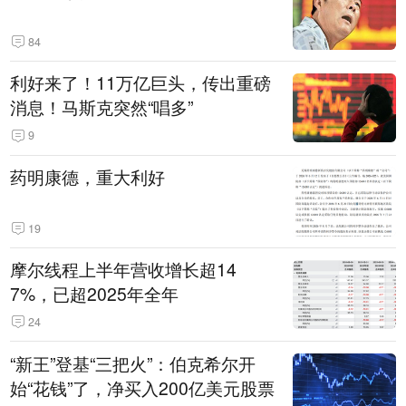
84
利好来了！11万亿巨头，传出重磅
消息！马斯克突然“唱多”
9
药明康德，重大利好
19
摩尔线程上半年营收增长超14
7%，已超2025年全年
24
“新王”登基“三把火”：伯克希尔开
始“花钱”了，净买入200亿美元股票