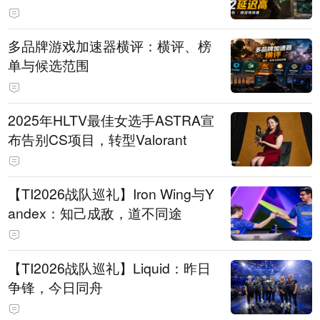
多品牌游戏加速器横评：横评、榜
单与候选范围
2025年HLTV最佳女选手ASTRA宣
布告别CS项目，转型Valorant
【TI2026战队巡礼】Iron Wing与Y
andex：知己成敌，道不同途
【TI2026战队巡礼】Liquid：昨日
争锋，今日同舟