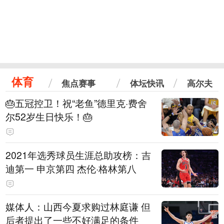
体育
焦点赛事
体坛快讯
高尔夫
🎂五冠控卫！祝“老鱼”德里克·费舍
尔52岁生日快乐！🎂
2021年选秀球员生涯总助攻榜：吉
迪第一 申京第四 杰伦·格林第八
媒体人：山西今夏求购过林庭谦 但
后者提出了一些不好满足的条件