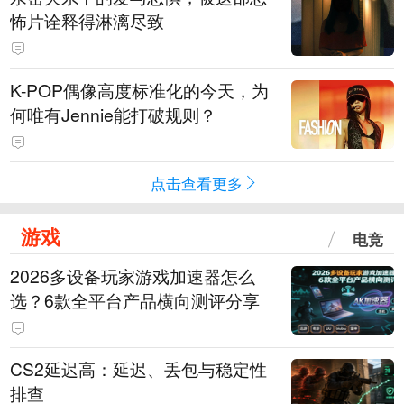
怖片诠释得淋漓尽致
K-POP偶像高度标准化的今天，为
何唯有Jennie能打破规则？
点击查看更多
游戏
电竞
2026多设备玩家游戏加速器怎么
选？6款全平台产品横向测评分享
CS2延迟高：延迟、丢包与稳定性
排查