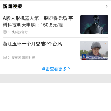
A股人形机器人第一股即将登场 宇
树科技明天申购：150.8元/股
0
快科技官方
浙江玉环一个月登陆2个台风
0
新黄河·济南时报
点击查看更多