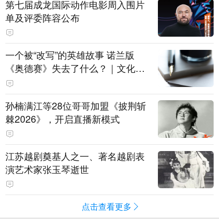
第七届成龙国际动作电影周入围片
单及评委阵容公布
一个被“改写”的英雄故事 诺兰版
《奥德赛》失去了什么？｜文化观
察
孙楠满江等28位哥哥加盟《披荆斩
棘2026》，开启直播新模式
江苏越剧奠基人之一、著名越剧表
演艺术家张玉琴逝世
点击查看更多