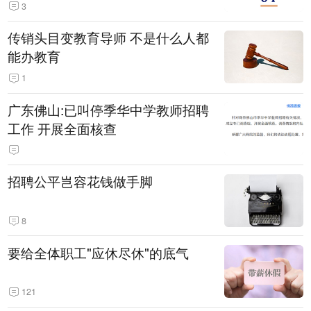
3
传销头目变教育导师 不是什么人都
能办教育
1
广东佛山:已叫停季华中学教师招聘
工作 开展全面核查
招聘公平岂容花钱做手脚
8
要给全体职工"应休尽休"的底气
121