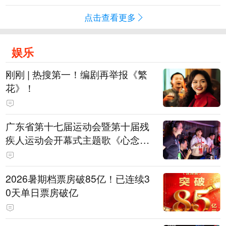
点击查看更多
娱乐
刚刚 | 热搜第一！编剧再举报《繁
花》！
广东省第十七届运动会暨第十届残
疾人运动会开幕式主题歌《心念山
海》MV正式发布
2026暑期档票房破85亿！已连续3
0天单日票房破亿