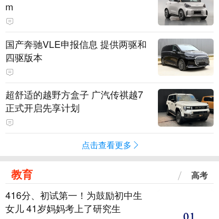
m
国产奔驰VLE申报信息 提供两驱和
四驱版本
超舒适的越野方盒子 广汽传祺越7
正式开启先享计划
点击查看更多
教育
高考
416分、初试第一！为鼓励初中生
女儿 41岁妈妈考上了研究生