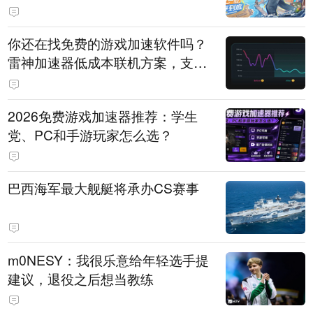
直播即将开启
你还在找免费的游戏加速软件吗？
雷神加速器低成本联机方案，支持
免费试用
2026免费游戏加速器推荐：学生
党、PC和手游玩家怎么选？
巴西海军最大舰艇将承办CS赛事
m0NESY：我很乐意给年轻选手提
建议，退役之后想当教练