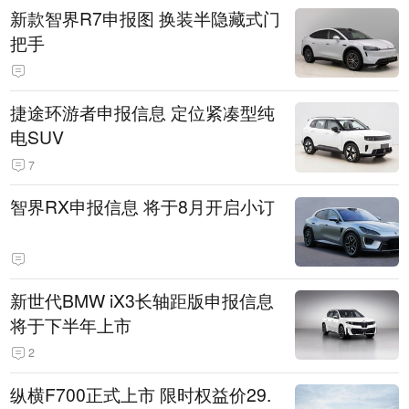
新款智界R7申报图 换装半隐藏式门
把手
捷途环游者申报信息 定位紧凑型纯
电SUV
7
智界RX申报信息 将于8月开启小订
新世代BMW iX3长轴距版申报信息
将于下半年上市
2
纵横F700正式上市 限时权益价29.