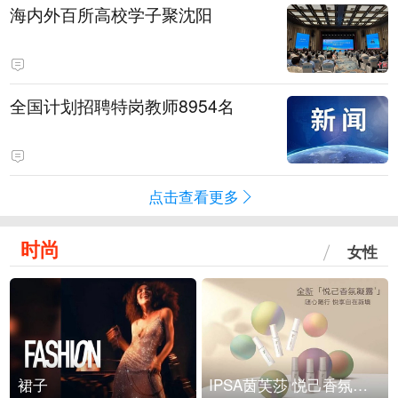
海内外百所高校学子聚沈阳
全国计划招聘特岗教师8954名
点击查看更多
时尚
女性
裙子
IPSA茵芙莎 悦己香氛凝露上市