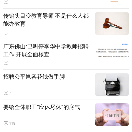
传销头目变教育导师 不是什么人都
能办教育
广东佛山:已叫停季华中学教师招聘
工作 开展全面核查
招聘公平岂容花钱做手脚
7
要给全体职工"应休尽休"的底气
119