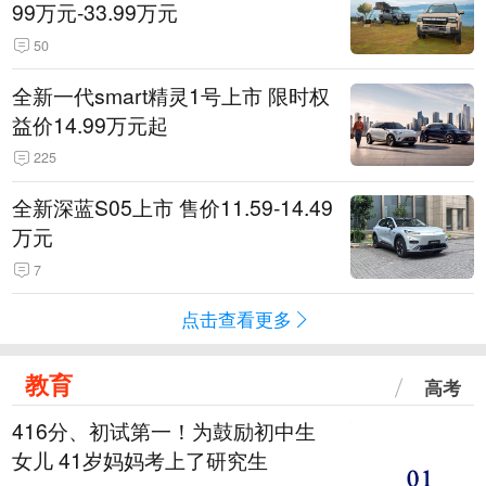
99万元-33.99万元
50
全新一代smart精灵1号上市 限时权
益价14.99万元起
225
全新深蓝S05上市 售价11.59-14.49
万元
7
点击查看更多
教育
高考
416分、初试第一！为鼓励初中生
女儿 41岁妈妈考上了研究生