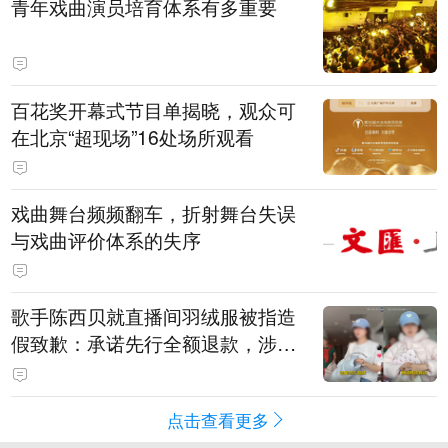
青年戏曲演员培育体系有多重要
百花奖开幕式节目单揭晓，观众可
在北京“超现场”16处场所观看
戏曲舞台频频翻车，折射舞台失误
与戏曲评价体系的失序
歌手陈西贝就直播间羽绒服被指造
假致歉：承诺先行全额退款，涉事
销售额约300万元
点击查看更多