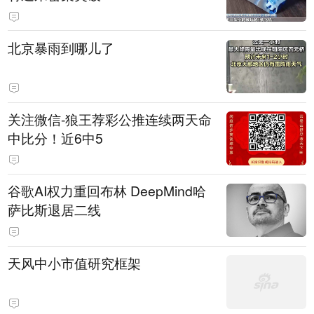
北京暴雨到哪儿了
关注微信-狼王荐彩公推连续两天命
中比分！近6中5
谷歌AI权力重回布林 DeepMind哈
萨比斯退居二线
天风中小市值研究框架