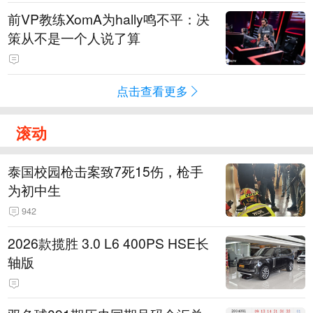
前VP教练XomA为hally鸣不平：决
策从不是一个人说了算
点击查看更多
滚动
泰国校园枪击案致7死15伤，枪手
为初中生
942
2026款揽胜 3.0 L6 400PS HSE长
轴版