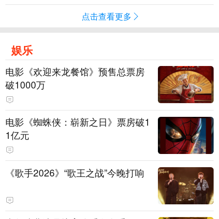
点击查看更多
娱乐
电影《欢迎来龙餐馆》预售总票房
破1000万
电影《蜘蛛侠：崭新之日》票房破1
1亿元
《歌手2026》“歌王之战”今晚打响