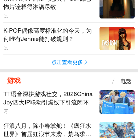
怖片诠释得淋漓尽致
K-POP偶像高度标准化的今天，为
何唯有Jennie能打破规则？
点击查看更多
游戏
电竞
TT语音深耕游戏社交，2026China
Joy四大IP联动引爆线下引流闭环
狂浪八月，陈小春掌舵！《疯狂水
世界》首届狂浪节来袭，荒岛求生