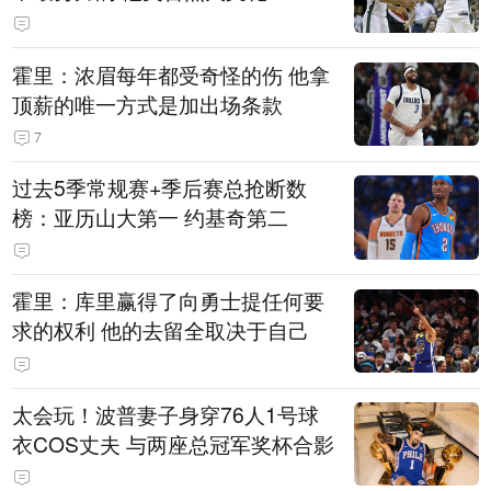
霍里：浓眉每年都受奇怪的伤 他拿
顶薪的唯一方式是加出场条款
7
过去5季常规赛+季后赛总抢断数
榜：亚历山大第一 约基奇第二
霍里：库里赢得了向勇士提任何要
求的权利 他的去留全取决于自己
太会玩！波普妻子身穿76人1号球
衣COS丈夫 与两座总冠军奖杯合影