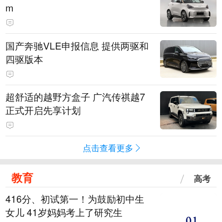
m
国产奔驰VLE申报信息 提供两驱和
四驱版本
超舒适的越野方盒子 广汽传祺越7
正式开启先享计划
点击查看更多
教育
高考
416分、初试第一！为鼓励初中生
女儿 41岁妈妈考上了研究生