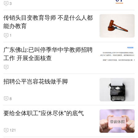
3
传销头目变教育导师 不是什么人都
能办教育
1
广东佛山:已叫停季华中学教师招聘
工作 开展全面核查
招聘公平岂容花钱做手脚
8
要给全体职工"应休尽休"的底气
121