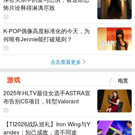
怖片诠释得淋漓尽致
K-POP偶像高度标准化的今天，为
何唯有Jennie能打破规则？
点击查看更多
游戏
电竞
2025年HLTV最佳女选手ASTRA宣
布告别CS项目，转型Valorant
【TI2026战队巡礼】Iron Wing与Y
andex：知己成敌，道不同途