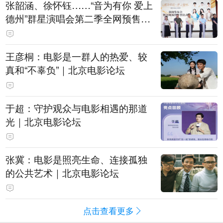
张韶涵、徐怀钰……“音为有你 爱上
德州”群星演唱会第二季全网预售开
票
王彦桐：电影是一群人的热爱、较
真和“不辜负”｜北京电影论坛
于超：守护观众与电影相遇的那道
光｜北京电影论坛
张冀：电影是照亮生命、连接孤独
的公共艺术｜北京电影论坛
点击查看更多