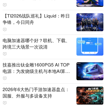
【TI2026战队巡礼】Liquid：昨日
争锋，今日同舟
电脑加速器哪个好？联机、下载、
跨境三大场景一次说清
技嘉推出钛金雕1600PG5 AI TOP
电源：为发烧级主机与本地AI算力
打造旗舰供电方案
2026年6大热门手游加速器盘点：
国服、外服与多设备支持