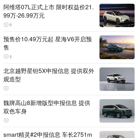
阿维塔07L正式上市 限时权益价21.
99万-26.99万元
6
预售价10.49万元起 星海V6开启预
售
5
北京越野星钽5X申报信息 提供双外
观造型
魏牌高山8新增版型申报信息 提供
双色车身
smart精灵#2申报信息 车长2751m