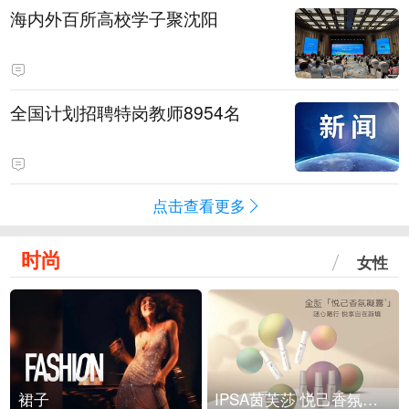
海内外百所高校学子聚沈阳
全国计划招聘特岗教师8954名
点击查看更多
时尚
女性
裙子
IPSA茵芙莎 悦己香氛凝露上市