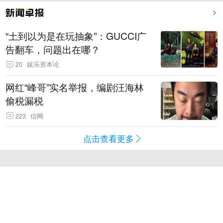
“土到以为是在玩抽象”：GUCCI广
告翻车，问题出在哪？
20
娱乐资本论
网红“峰哥”实名举报，编剧汪海林
偷税漏税
223
信网
点击查看更多