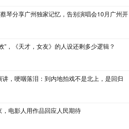
”蔡琴分享广州独家记忆，告别演唱会10月广州开
生效”，《天才，女友》的人设还剩多少逻辑？
演讲，哽咽落泪：到内地拍戏不是北上，是回归
京，电影人用作品回应人民期待