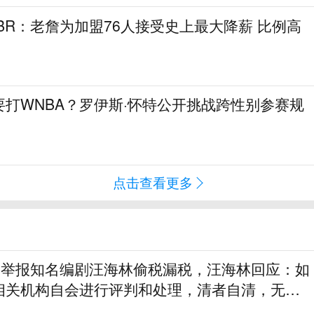
！BR：老詹为加盟76人接受史上最大降薪 比例高
打WNBA？罗伊斯·怀特公开挑战跨性别参赛规
点击查看更多
实名举报知名编剧汪海林偷税漏税，汪海林回应：如
相关机构自会进行评判和处理，清者自清，无需