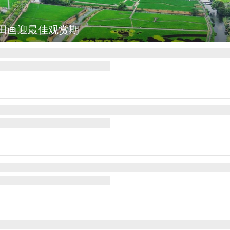
统诺沃亚会见阿根廷总统米莱