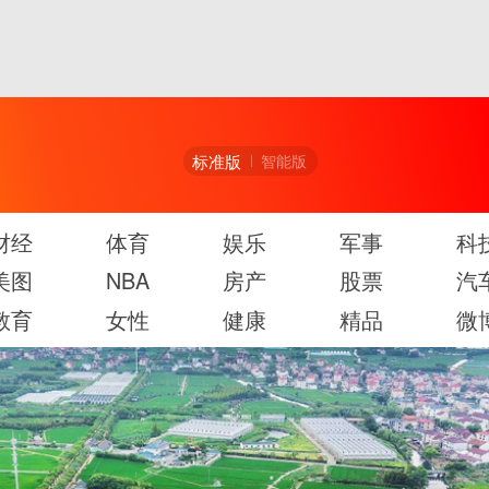
标准版
智能版
财经
体育
娱乐
军事
科
美图
NBA
房产
股票
汽
教育
女性
健康
精品
微