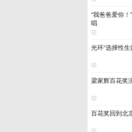
“我爸爸爱你！
唱
光环“选择性
梁家辉百花奖
百花奖回到北