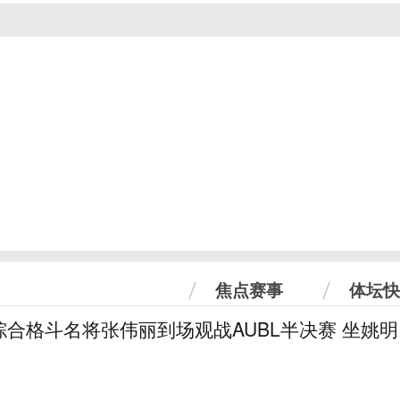
焦点赛事
体坛快
合格斗名将张伟丽到场观战AUBL半决赛 坐姚明