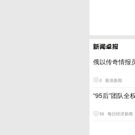
俄以传奇情报
0
新浪新闻
“95后”团队
56
每日经济新闻