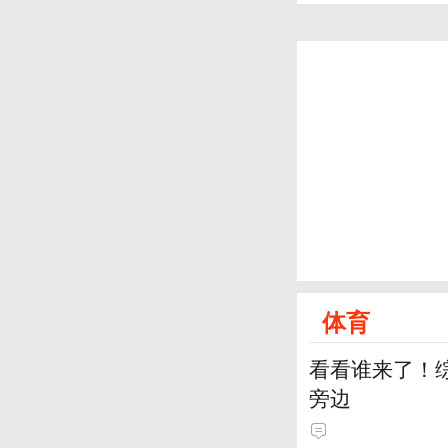
体育
看看谁来了！综
旁边