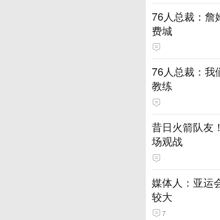
76人总裁：詹
费城
76人总裁：我
教练
昔日火箭队友！
场观战
媒体人：亚运
较大
7