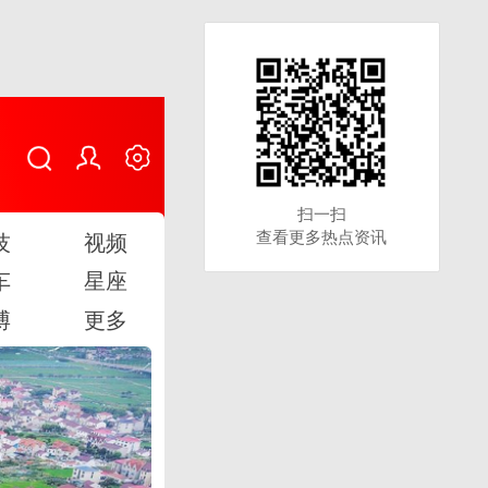
扫一扫
扫一扫
查看更多热点资讯
查看更多热点资讯
技
视频
车
星座
博
更多