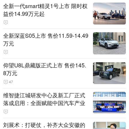
全新一代smart精灵1号上市 限时权
益价14.99万元起
全新深蓝S05上市 售价11.59-14.49
万元
仰望U8L鼎藏版正式上市 售价145.
8万元
47
维智捷江城研发中心及新工厂正式
落成启用：全面赋能中国汽车产业
刘展术：打硬仗，补齐大众安徽的