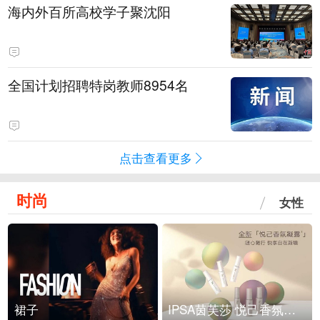
海内外百所高校学子聚沈阳
全国计划招聘特岗教师8954名
点击查看更多
时尚
女性
裙子
IPSA茵芙莎 悦己香氛凝露上市