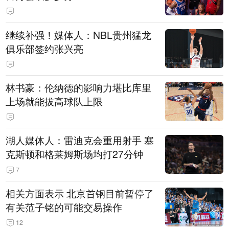
继续补强！媒体人：NBL贵州猛龙
俱乐部签约张兴亮
林书豪：伦纳德的影响力堪比库里
上场就能拔高球队上限
湖人媒体人：雷迪克会重用射手 塞
克斯顿和格莱姆斯场均打27分钟
7
相关方面表示 北京首钢目前暂停了
有关范子铭的可能交易操作
12